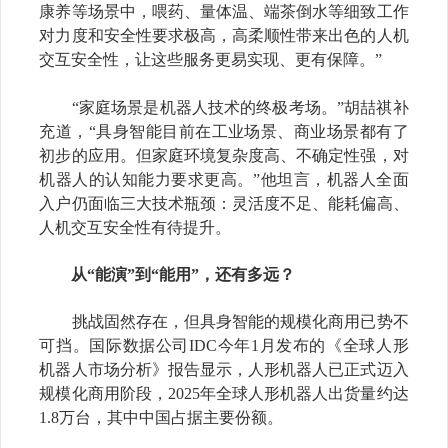
康养等场景中，喂药、量体温、端茶倒水等细致工作
对力度和安全性要求极高，高柔顺性带来出色的人机
交互安全性，让这些服务更易实现、更有保障。
”
“
家庭场景是机器人技术的终极考场。
”
胡喆祺补
充道，
“
具身智能目前在工业场景、商业场景都有了
初步的应用。但家庭环境复杂度高、不确定性强，对
机器人的认知能力要求更高。
”
他坦言，机器人全面
入户仍面临三大技术瓶颈：灵活度不足、能耗偏高、
人机交互安全性有待提升。
从“能演”到“能用”，还有多远？
挑战固然存在，但具身智能的规模化商用已势不
可挡。国际数据公司
IDC
今年
1
月发布的《全球人形
机器人市场分析》报告显示，人形机器人已正式迈入
规模化商用阶段，
2025
年全球人形机器人出货量约达
1.8
万台，其中中国占据主要份额。