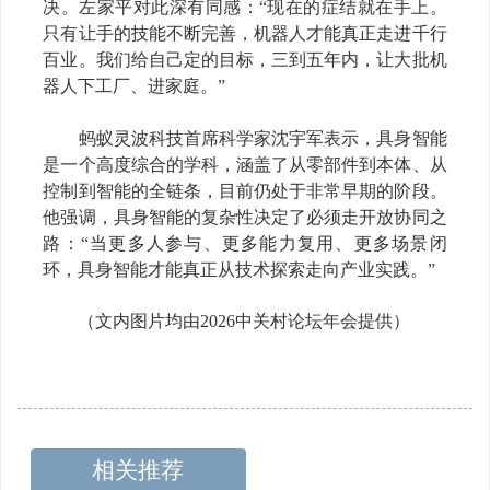
决。左家平对此深有同感：
“
现在的症结就在手上。
只有让手的技能不断完善，机器人才能真正走进千行
百业。我们给自己定的目标，三到五年内，让大批机
器人下工厂、进家庭。
”
蚂蚁灵波科技首席科学家沈宇军表示，具身智能
是一个高度综合的学科，涵盖了从零部件到本体、从
控制到智能的全链条，目前仍处于非常早期的阶段。
他强调，具身智能的复杂性决定了必须走开放协同之
路：
“
当更多人参与、更多能力复用、更多场景闭
环，具身智能才能真正从技术探索走向产业实践。
”
（文内图片均由
2026
中关村论坛年会提供）
相关推荐