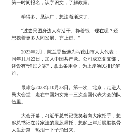
第一时间报名，认字识文，了解政策。
学得多、见识广，想法渐渐深了。
“过去只图身边人有活干、挣着钱，现在呢？还
想拽着更多人同发展、齐上进。”
2023年2月，陈兰香当选为马鞍山市人大代表；
同年11月22日，加入中国共产党。公司成立党支部，
还设有“渔民之家”，拿出备用金，为上岸渔民排忧解
难。
最难忘2023年10月23日。第一次上北京，走进人
民大会堂，走在中国妇女第十三次全国代表大会的队
伍里。
大会开幕，习近平总书记微笑着向大家招手，想
起总书记在薛家洼的殷殷嘱托，想起上岸后脱胎换骨
人生新篇，热泪一下子涌出来。