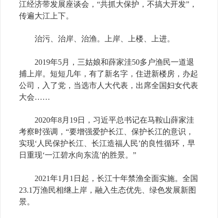
江经济带发展座谈会，“共抓大保护，不搞大开发”，
传遍大江上下。
治污、治岸、治渔。上岸、上楼、上进。
2019年5月，三姑娘和薛家洼50多户渔民一道退
捕上岸。短短几年，有了新名字，住进新楼房，办起
公司，入了党，当选市人大代表，出席全国妇女代表
大会……
2020年8月19日，习近平总书记在马鞍山薛家洼
考察时强调，“要增强爱护长江、保护长江的意识，
实现‘人民保护长江、长江造福人民’的良性循环，早
日重现‘一江碧水向东流’的胜景。”
2021年1月1日起，长江十年禁渔全面实施。全国
23.1万渔民相继上岸，融入生态优先、绿色发展新图
景。