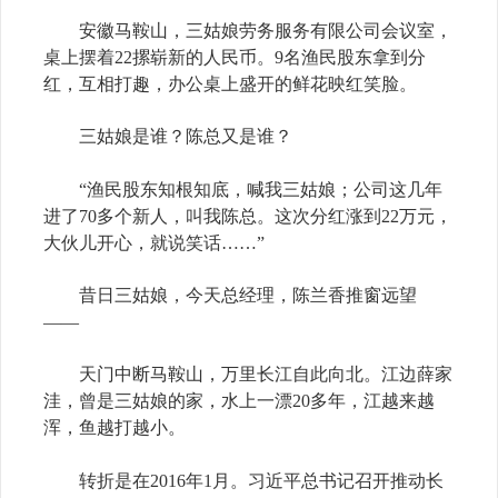
安徽马鞍山，三姑娘劳务服务有限公司会议室，
桌上摆着22摞崭新的人民币。9名渔民股东拿到分
红，互相打趣，办公桌上盛开的鲜花映红笑脸。
三姑娘是谁？陈总又是谁？
“渔民股东知根知底，喊我三姑娘；公司这几年
进了70多个新人，叫我陈总。这次分红涨到22万元，
大伙儿开心，就说笑话……”
昔日三姑娘，今天总经理，陈兰香推窗远望
——
天门中断马鞍山，万里长江自此向北。江边薛家
洼，曾是三姑娘的家，水上一漂20多年，江越来越
浑，鱼越打越小。
转折是在2016年1月。习近平总书记召开推动长