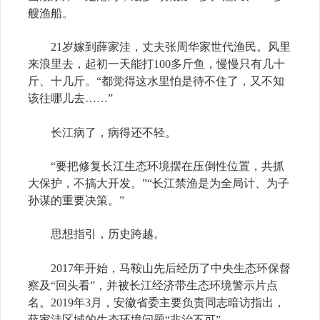
艘渔船。
21岁嫁到薛家洼，丈夫张周华家世代渔民。风里
来浪里去，起初一天能打100多斤鱼，慢慢只有几十
斤、十几斤。“都觉得这水里怕是待不住了，又不知
该往哪儿去……”
长江病了，病得还不轻。
“要把修复长江生态环境摆在压倒性位置，共抓
大保护，不搞大开发。”“长江禁渔是为全局计、为子
孙谋的重要决策。”
思想指引，历史跨越。
2017年开始，马鞍山先后经历了中央生态环保督
察及“回头看”，并被长江经济带生态环境警示片点
名。2019年3月，安徽省委主要负责同志暗访指出，
薛家洼区域的生态环境问题“非治不可”。