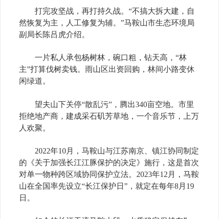
打完攻坚战，再打持久战。“不搞大拆大建，自
然恢复为主，人工修复为辅。”马鞍山市生态环境局
副局长陈吕虎介绍。
一片私人承包杨树林，碗口粗，钻天高，“林
主”打算伐树卖钱。雨山区出资回购，林间小路变休
闲绿道。
望夫山下关停“散乱污”，腾出340亩空地。市里
拒绝地产商，建成采石矶芳草地，一个音乐节，上万
人欢聚。
2022年10月，马鞍山与江苏南京、镇江协同制定
的《关于加强长江江豚保护的决定》施行，这是首次
对单一物种跨区域协同保护立法。2023年12月，马鞍
山在全国率先设立“长江保护日”，就定在每年8月19
日。