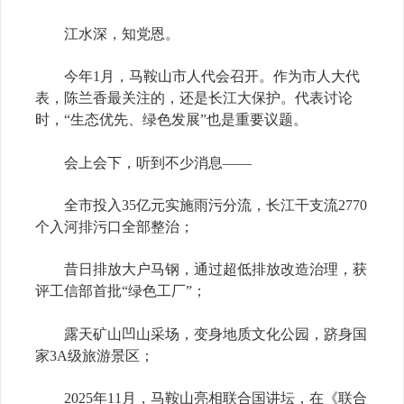
江水深，知党恩。
今年1月，马鞍山市人代会召开。作为市人大代
表，陈兰香最关注的，还是长江大保护。代表讨论
时，“生态优先、绿色发展”也是重要议题。
会上会下，听到不少消息——
全市投入35亿元实施雨污分流，长江干支流2770
个入河排污口全部整治；
昔日排放大户马钢，通过超低排放改造治理，获
评工信部首批“绿色工厂”；
露天矿山凹山采场，变身地质文化公园，跻身国
家3A级旅游景区；
2025年11月，马鞍山亮相联合国讲坛，在《联合