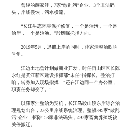
曾经的薛家洼，7家“散乱污”企业、3个非法码
头，岸线侵蚀，污水横流。
“长江生态环境保护修复，一个是治污，一个是
治岸，一个是治渔。”殷殷嘱托指方向。
2019年5月，退捕上岸的同时，薛家洼整治吹响
号角。
江边土地曾计划做商业开发，时任雨山区区长陈
永红是滨江新区建设指挥部“末任”指挥长。整治打
响，转身加入现场指挥，“还在江边同一个办公室，
职责任务却变了。”
以薛家洼整治为契机，长江马鞍山段东岸综合治
理规划出台，23公里岸线系统治理。整顿895家“散乱
污”企业，拆除153家非法码头，497家畜禽养殖场被
关停搬迁。