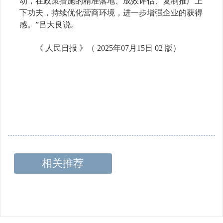
动，在政策措施的精准落地、成效评估、复制推广上
下功夫，持续优化营商环境，进一步增强企业的获得
感。”吕大良说。
《 人民日报 》（
2025
年
07
月
15
日
02
版）
相关推荐