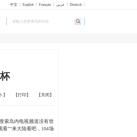
中文
English
Français
عربي
Deutsch
杯
小
】
【打印】
【关闭】
搜索岛内电视频道没有世
”“来大陆看吧，104场