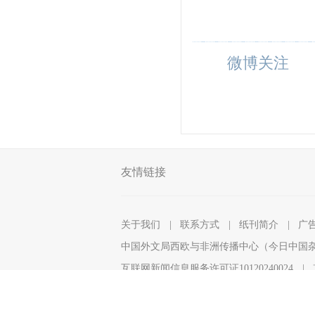
微博关注
友情链接
关于我们
|
联系方式
|
纸刊简介
|
广
中国外文局西欧与非洲传播中心（今日中国
互联网新闻信息服务许可证10120240024
|
违法和不良信息举报电话：86-10-68996373