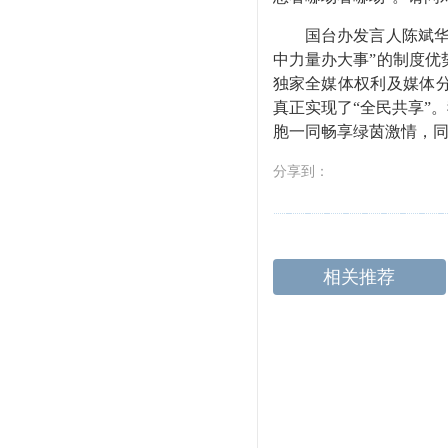
国台办发言人陈斌华表
中力量办大事”的制度
独家全媒体权利及媒体
真正实现了“全民共享”
胞一同畅享绿茵激情，
分享到：
相关推荐