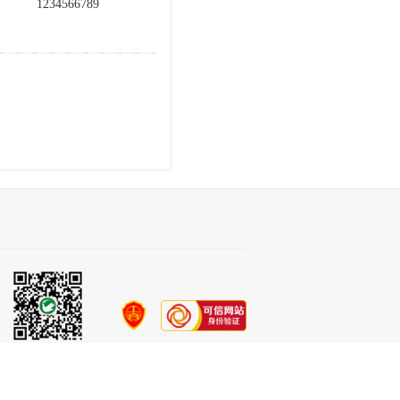
1234566789
官方微信