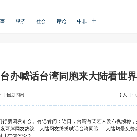
事
|
经济
|
社会
|
评论
|
中非
台办喊话台湾同胞来大陆看世界
：中国新闻网
【
大
中
行例行新闻发布会。有记者问：近日，台湾有某艺人发布视频称，
发两岸网友热议。大陆网友纷纷喊话台湾同胞，“大陆均是免费观看
对此有何评论？