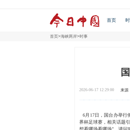
首页
时
>
>
首页
海峡两岸
时事
国
2026-06-17 12:29:00
来源
6月17日，国台办举
界杯足球赛，相关话题引
想看哪场看哪场”。请问