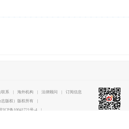
告联系
|
海外机构
|
法律顾问
|
订阅信息
杂志版权）版权所有
|
京ICP备10041721号-4
|
官方微博
Copyright © 1998 - 2024
各种平台