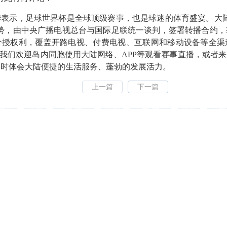
示，足球世界杯是全球顶级赛事，也是球迷的体育盛宴。大陆
优势，由中央广播电视总台与国际足联统一谈判，签署转播合约，
分授权利，覆盖开路电视、付费电视、互联网和移动设备等全渠
。我们欢迎岛内同胞使用大陆网络、APP等观看赛事直播，或者
同时体会大陆便捷的生活服务、蓬勃的发展活力。
上一篇
下一篇