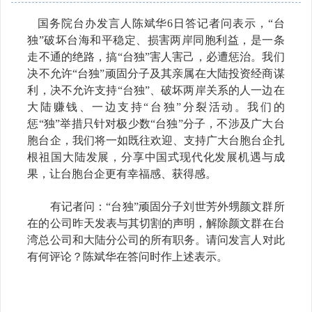
国务院台办发言人陈斌华6日答记者问表示，“台
独”破坏台海和平稳定、损害两岸同胞利益，是一条
走不通的绝路，搞“台独”害人害己，必遭惩治。我们
决不允许“台独”顽固分子及其亲属在大陆投资经商谋
利，决不允许支持“台独”、破坏两岸关系的人一边在
大陆赚钱、一边支持“台独”分裂活动。我们的
惩“独”举措只针对极少数“台独”分子，不涉及广大台
胞台企，我们将一如既往欢迎、支持广大台胞台企扎
根祖国大陆发展，分享中国式现代化发展机遇与成
果，让台胞台企更有幸福感、获得感。
有记者问：“台独”顽固分子刘世芳外甥颜文群所
在的公司昨天发表与其切割的声明，解除颜文群在台
湾总公司和大陆分公司的所有职务。请问发言人对此
有何评论？陈斌华在答问时作上述表示。