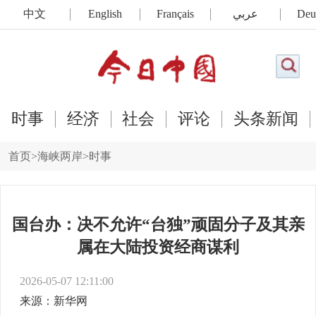
中文
English
Français
عربي
Deu
时事
经济
社会
评论
头条新闻
首页
>
海峡两岸
>
时事
国台办：决不允许“台独”顽固分子及其亲
属在大陆投资经商谋利
2026-05-07 12:11:00
来源：新华网