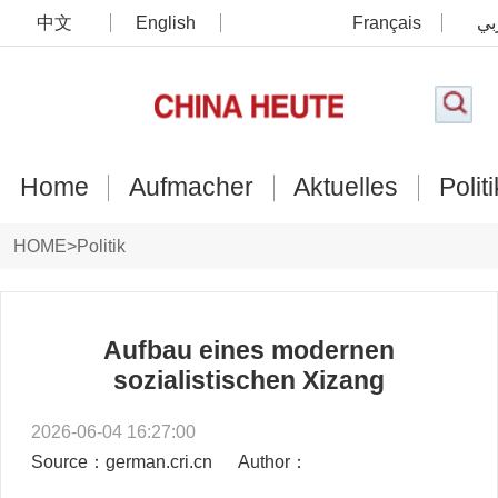
中文
English
Français
بي
Home
Aufmacher
Aktuelles
Politi
HOME
>
Politik
Aufbau eines modernen
sozialistischen Xizang
2026-06-04 16:27:00
Source：german.cri.cn
Author：