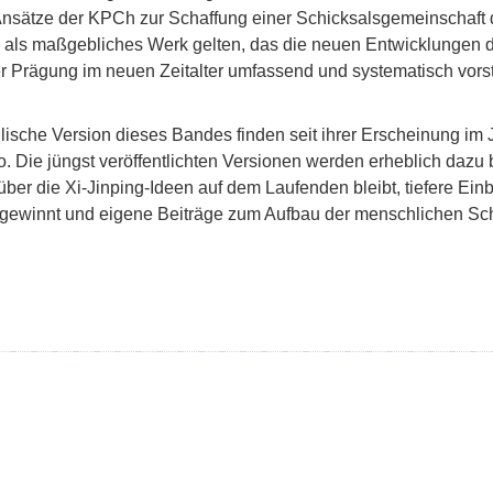
nsätze der KPCh zur Schaffung einer Schicksalsgemeinschaft 
so als maßgebliches Werk gelten, das die neuen Entwicklungen d
 Prägung im neuen Zeitalter umfassend und systematisch vorste
ische Version dieses Bandes finden seit ihrer Erscheinung im J
. Die jüngst veröffentlichten Versionen werden erheblich dazu 
über die Xi-Jinping-Ideen auf dem Laufenden bleibt, tiefere Einb
 gewinnt und eigene Beiträge zum Aufbau der menschlichen Sc