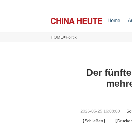
Home
A
>
HOME
Politik
Der fünfte
mehre
2026-05-25 16:08:00
So
【Schließen】
【Drucke