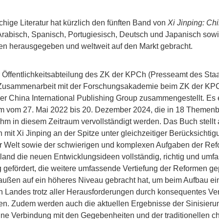
chige Literatur hat kürzlich den fünften Band von
Xi Jinping: Ch
rabisch, Spanisch, Portugiesisch, Deutsch und Japanisch sowie 
n herausgegeben und weltweit auf den Markt gebracht.
Öffentlichkeitsabteilung des ZK der KPCh (Presseamt des Staa
n Zusammenarbeit mit der Forschungsakademie beim ZK der KPC
 der China International Publishing Group zusammengestellt. Es 
m vom 27. Mai 2022 bis 20. Dezember 2024, die in 18 Themenbe
hm in diesem Zeitraum vervollständigt werden. Das Buch stellt 
mit Xi Jinping an der Spitze unter gleichzeitiger Berücksichtig
er Welt sowie der schwierigen und komplexen Aufgaben der Ref
Inland die neuen Entwicklungsideen vollständig, richtig und umf
 gefördert, die weitere umfassende Vertiefung der Reformen ge
außen auf ein höheres Niveau gebracht hat, um beim Aufbau ein
n Landes trotz aller Herausforderungen durch konsequentes Ve
hren. Zudem werden auch die aktuellen Ergebnisse der Sinisier
ne Verbindung mit den Gegebenheiten und der traditionellen ch