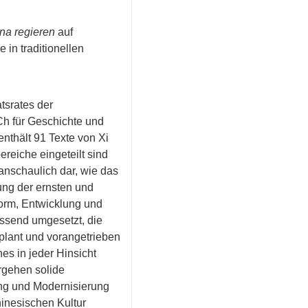
ina regieren
auf
in traditionellen
tsrates der
h für Geschichte und
enthält 91 Texte von Xi
reiche eingeteilt sind
anschaulich dar, wie das
ung der ernsten und
orm, Entwicklung und
assend umgesetzt, die
plant und vorangetrieben
es in jeder Hinsicht
rgehen solide
ung und Modernisierung
inesischen Kultur