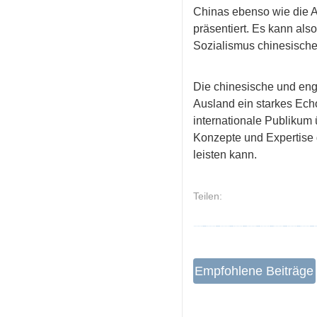
Chinas ebenso wie die A
präsentiert. Es kann al
Sozialismus chinesischer
Die chinesische und engl
Ausland ein starkes Echo
internationale Publikum 
Konzepte und Expertise
leisten kann.
Teilen:
Empfohlene Beiträge