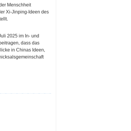
der Menschheit
er Xi-Jinping-Ideen des
llt.
uli 2025 im In- und
beitragen, dass das
licke in Chinas Ideen,
hicksalsgemeinschaft