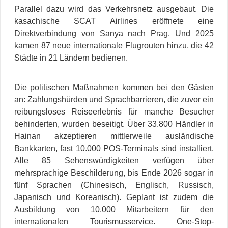
Parallel dazu wird das Verkehrsnetz ausgebaut. Die
kasachische
SCAT Airlines eröffnete eine
Direktverbindung von Sanya nach Prag. Und 2025
kamen 87 neue internationale Flugrouten hinzu, die 42
Städte in 21 Ländern bedienen.
Die politischen Maßnahmen kommen bei den Gästen
an: Zahlungshürden und Sprachbarrieren, die zuvor ein
reibungsloses Reiseerlebnis für manche Besucher
behinderten, wurden beseitigt. Über 33.800 Händler in
Hainan akzeptieren mittlerweile ausländische
Bankkarten, fast 10.000 POS-Terminals sind installiert.
Alle 85 Sehenswürdigkeiten verfügen über
mehrsprachige Beschilderung, bis Ende 2026 sogar in
fünf Sprachen (Chinesisch, Englisch, Russisch,
Japanisch und Koreanisch). Geplant ist zudem die
Ausbildung von 10.000 Mitarbeitern für den
internationalen Tourismusservice.
One-Stop-