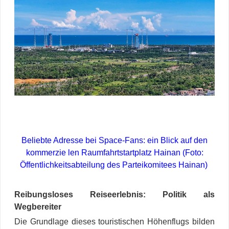
Beliebte Adresse bei Space-Fans: ein Blick auf den
kommerzie len Raumfahrtstartplatz Hainan (Foto:
Öffentlichkeitsabteilung des Parteikomitees Hainan)
Reibungsloses Reiseerlebnis: Politik als
Wegbereiter
Die Grundlage dieses touristischen Höhenflugs bilden