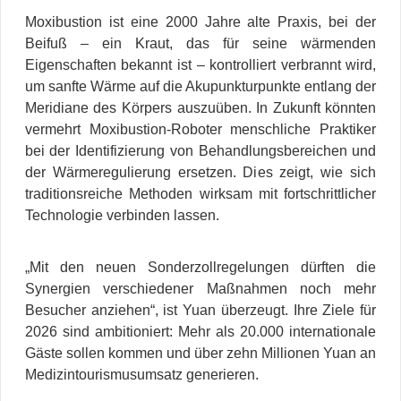
Moxibustion ist eine 2000 Jahre alte Praxis, bei der
Beifuß – ein Kraut, das für seine wärmenden
Eigenschaften bekannt ist – kontrolliert verbrannt wird,
um sanfte Wärme auf die Akupunkturpunkte entlang der
Meridiane des Körpers auszuüben.
In Zukunft könnten
vermehrt Moxibustion-Roboter menschliche Praktiker
bei der Identifizierung von Behandlungsbereichen und
der Wärmeregulierung ersetzen. Dies zeigt, wie sich
traditionsreiche Methoden wirksam mit fortschrittlicher
Technologie verbinden lassen.
„Mit den neuen Sonderzollregelungen dürften die
Synergien verschiedener Maßnahmen noch mehr
Besucher anziehen“, ist Yuan überzeugt. Ihre Ziele für
2026 sind ambitioniert: Mehr als 20.000 internationale
Gäste sollen kommen und über zehn Millionen Yuan an
Medizintourismusumsatz generieren.