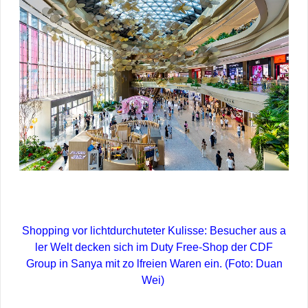
Shopping vor lichtdurchuteter Kulisse: Besucher aus a
ler Welt decken sich im Duty Free-Shop der CDF
Group in Sanya mit zo lfreien Waren ein. (Foto: Duan
Wei)