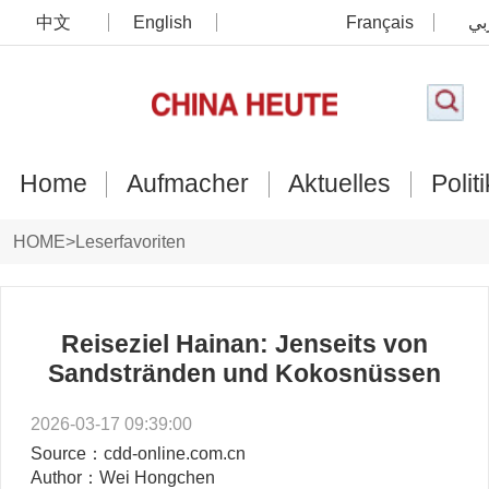
中文
English
Français
بي
Home
Aufmacher
Aktuelles
Politi
HOME
>
Leserfavoriten
Reiseziel Hainan: Jenseits von
Sandstränden und Kokosnüssen
2026-03-17 09:39:00
Source：cdd-online.com.cn
Author：Wei Hongchen