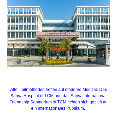
Alte Heilmethoden treffen auf moderne Medizin: Das
Sanya Hospital of TCM und das Sanya International
Friendship Sanatorium of TCM richten sich gezielt an
ein internationales Publikum.