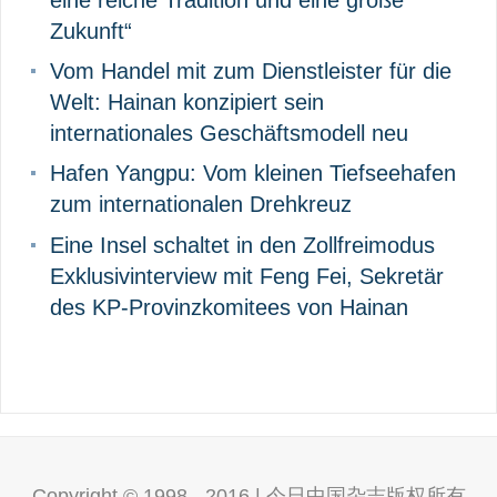
eine reiche Tradition und eine große
Zukunft“
Vom Handel mit zum Dienstleister für die
Welt: Hainan konzipiert sein
internationales Geschäftsmodell neu
Hafen Yangpu: Vom kleinen Tiefseehafen
zum internationalen Drehkreuz
Eine Insel schaltet in den Zollfreimodus
Exklusivinterview mit Feng Fei, Sekretär
des KP-Provinzkomitees von Hainan
Copyright © 1998 - 2016 | 今日中国杂志版权所有