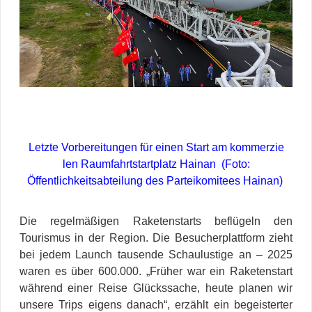
Letzte Vorbereitungen für einen Start am kommerzie
len Raumfahrtstartplatz Hainan (Foto:
Öffentlichkeitsabteilung des Parteikomitees Hainan)
Die regelmäßigen Raketenstarts beflügeln den
Tourismus in der Region. Die Besucherplattform zieht
bei jedem Launch tausende Schaulustige an – 2025
waren es über 600.000. „Früher war ein Raketenstart
während einer Reise Glückssache, heute planen wir
unsere Trips eigens danach“, erzählt ein begeisterter