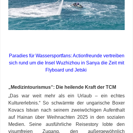
Paradies für Wassersportfans: Actionfreunde vertreiben
sich rund um die Insel Wuzhizhou in Sanya die Zeit mit
Flyboard und Jetski
„Medizintourismus“: Die heilende Kraft der TCM
„Das war weit mehr als ein Urlaub – ein echtes
Kulturerlebnis.“ So schwärmte der ungarische Boxer
Kovacs Istvan nach seinem zweiwöchigen Aufenthalt
auf Hainan über Weihnachten 2025 in den sozialen
Medien. Seine ausführliche Reisestory lobte den
visumfreien Zugang, den außergewöhnlich