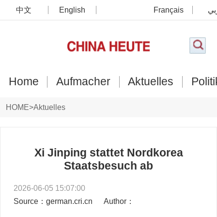
中文
English
Français
بي
Home
Aufmacher
Aktuelles
Politi
HOME
>
Aktuelles
Xi Jinping stattet Nordkorea
Staatsbesuch ab
2026-06-05 15:07:00
Source：german.cri.cn
Author：