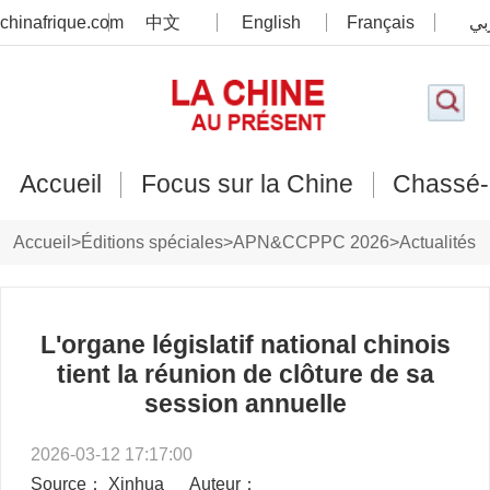
chinafrique.com
中文
English
Français
بي
Accueil
Focus sur la Chine
Chassé-
Accueil
>
Éditions spéciales
>
APN&CCPPC 2026
>
Actualités
L'organe législatif national chinois
tient la réunion de clôture de sa
session annuelle
2026-03-12 17:17:00
Source： Xinhua
Auteur：