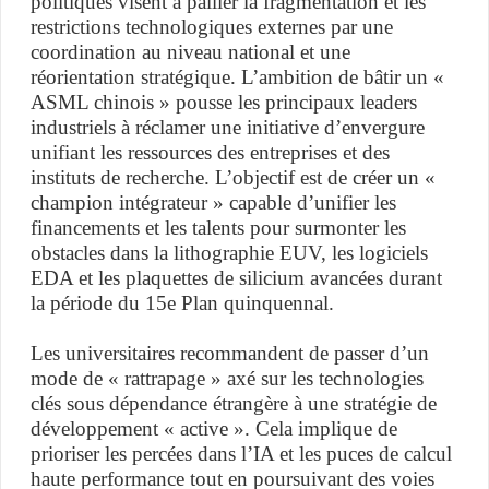
politiques visent à pallier la fragmentation et les
restrictions technologiques externes par une
coordination au niveau national et une
réorientation stratégique. L’ambition de bâtir un «
ASML chinois » pousse les principaux leaders
industriels à réclamer une initiative d’envergure
unifiant les ressources des entreprises et des
instituts de recherche. L’objectif est de créer un «
champion intégrateur » capable d’unifier les
financements et les talents pour surmonter les
obstacles dans la lithographie EUV, les logiciels
EDA et les plaquettes de silicium avancées durant
la période du 15e Plan quinquennal.
Les universitaires recommandent de passer d’un
mode de « rattrapage » axé sur les technologies
clés sous dépendance étrangère à une stratégie de
développement « active ». Cela implique de
prioriser les percées dans l’IA et les puces de calcul
haute performance tout en poursuivant des voies