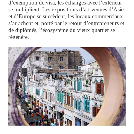
d’exemption de visa, les échanges avec l’extérieur
se multiplient. Les expositions d’art venues d’Asie
et d’Europe se succèdent, les locaux commerciaux
s’arrachent et, porté par le retour d’entrepreneurs et
de diplômés, l’écosystème du vieux quartier se
régénère.