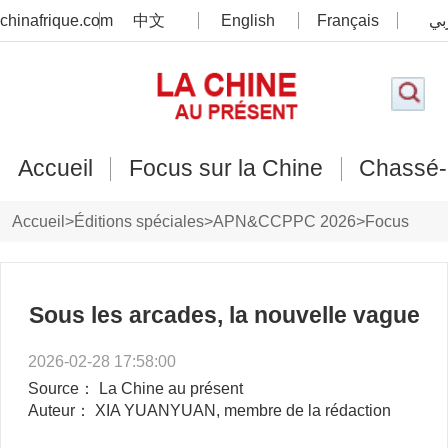
chinafrique.com
中文
English
Français
بي
Accueil
Focus sur la Chine
Chassé-
Accueil
>
Éditions spéciales
>
APN&CCPPC 2026
>
Focus
Sous les arcades, la nouvelle vague
2026-02-28 17:58:00
Source： La Chine au présent
Auteur： XIA YUANYUAN, membre de la rédaction