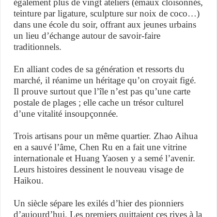
également plus de vingt ateliers (émaux cloisonnés,
teinture par ligature, sculpture sur noix de coco…)
dans une école du soir, offrant aux jeunes urbains
un lieu d’échange autour de savoir-faire
traditionnels.
En alliant codes de sa génération et ressorts du
marché, il réanime un héritage qu’on croyait figé.
Il prouve surtout que l’île n’est pas qu’une carte
postale de plages ; elle cache un trésor culturel
d’une vitalité insoupçonnée.
Trois artisans pour un même quartier. Zhao Aihua
en a sauvé l’âme, Chen Ru en a fait une vitrine
internationale et Huang Yaosen y a semé l’avenir.
Leurs histoires dessinent le nouveau visage de
Haikou.
Un siècle sépare les exilés d’hier des pionniers
d’aujourd’hui. Les premiers quittaient ces rives à la