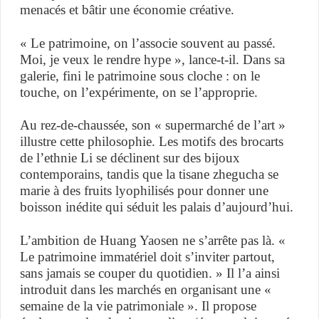
menacés et bâtir une économie créative.
« Le patrimoine, on l’associe souvent au passé.
Moi, je veux le rendre hype », lance-t-il. Dans sa
galerie, fini le patrimoine sous cloche : on le
touche, on l’expérimente, on se l’approprie.
Au rez-de-chaussée, son « supermarché de l’art »
illustre cette philosophie. Les motifs des brocarts
de l’ethnie Li se déclinent sur des bijoux
contemporains, tandis que la tisane zhegucha se
marie à des fruits lyophilisés pour donner une
boisson inédite qui séduit les palais d’aujourd’hui.
L’ambition de Huang Yaosen ne s’arrête pas là. «
Le patrimoine immatériel doit s’inviter partout,
sans jamais se couper du quotidien. » Il l’a ainsi
introduit dans les marchés en organisant une «
semaine de la vie patrimoniale ». Il propose