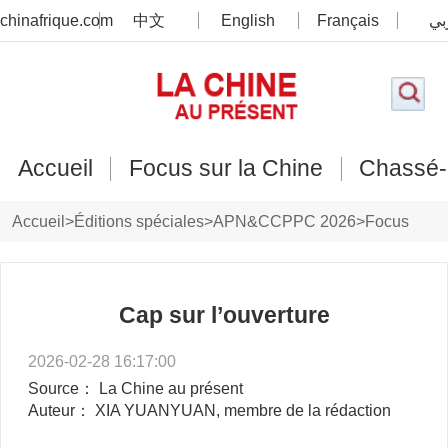
chinafrique.com
中文
English
Français
بي
Accueil
Focus sur la Chine
Chassé-
Accueil
>
Éditions spéciales
>
APN&CCPPC 2026
>
Focus
Cap sur l’ouverture
2026-02-28 16:17:00
Source： La Chine au présent
Auteur： XIA YUANYUAN, membre de la rédaction