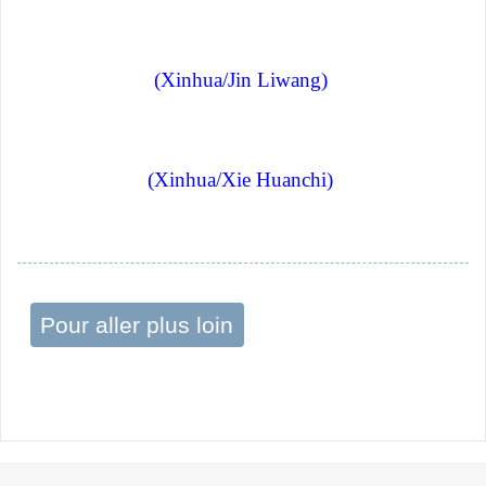
(Xinhua/Jin Liwang)
(Xinhua/Xie Huanchi)
Pour aller plus loin