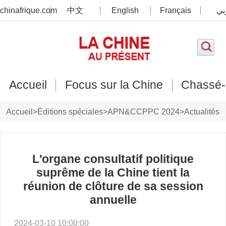
chinafrique.com
中文
English
Français
بي
Accueil
Focus sur la Chine
Chassé-
Accueil
>
Éditions spéciales
>
APN&CCPPC 2024
>
Actualités
L'organe consultatif politique
suprême de la Chine tient la
réunion de clôture de sa session
annuelle
2024-03-10 10:00:00