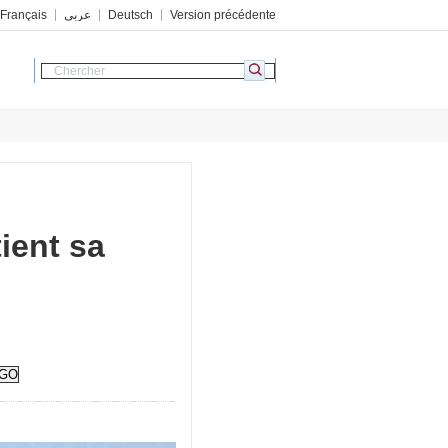
Français
عربي
Deutsch
Version précédente
tient sa