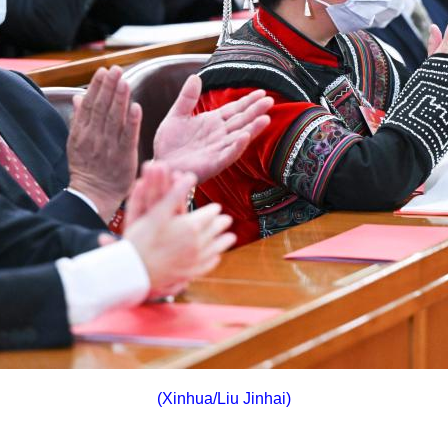
(Xinhua/Liu Jinhai)