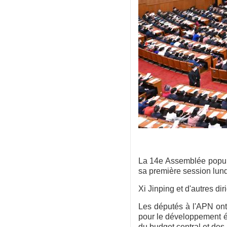
La 14e Assemblée populai
sa première session lund
Xi Jinping et d'autres di
Les députés à l'APN ont 
pour le développement éc
du budget central et des