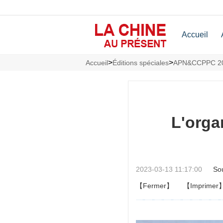
Accueil
>
>
Accueil
Éditions spéciales
APN&CCPPC 2
L'organ
2023-03-13 11:17:00
So
【Fermer】
【Imprimer