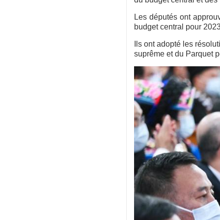
Les députés ont approuv
budget central pour 2023
Ils ont adopté les résolu
suprême et du Parquet po