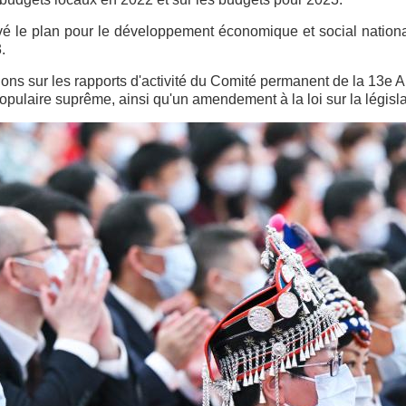
é le plan pour le développement économique et social nationa
.
tions sur les rapports d'activité du Comité permanent de la 13e
pulaire suprême, ainsi qu'un amendement à la loi sur la législa