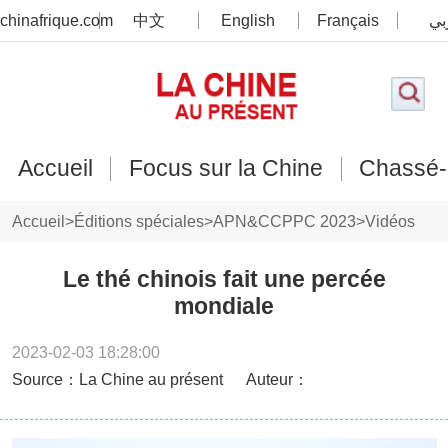
chinafrique.com
中文
English
Français
بي
Accueil
Focus sur la Chine
Chassé-
Accueil
>
Éditions spéciales
>
APN&CCPPC 2023
>
Vidéos
Le thé chinois fait une percée
mondiale
2023-02-03 18:28:00
Source：La Chine au présent
Auteur：