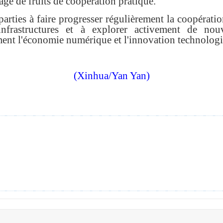
ge de fruits de coopération pratique.
 parties à faire progresser régulièrement la coopérat
infrastructures et à explorer activement de n
ent l'économie numérique et l'innovation technologi
(Xinhua/Yan Yan)