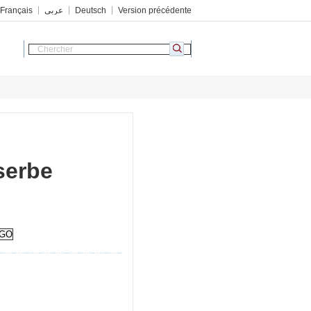
Français
عربي
Deutsch
Version précédente
serbe