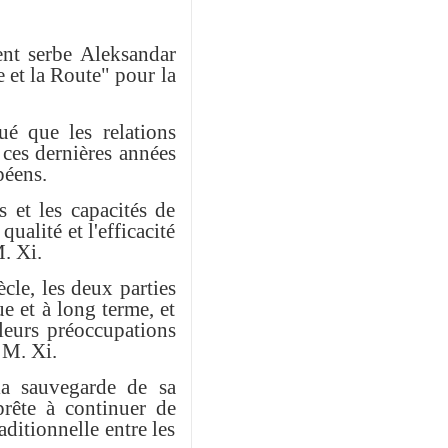
ent serbe Aleksandar
 et la Route" pour la
ué que les relations
 ces dernières années
péens.
s et les capacités de
ualité et l'efficacité
. Xi.
le, les deux parties
ue et à long terme, et
 leurs préoccupations
 M. Xi.
la sauvegarde de sa
 prête à continuer de
aditionnelle entre les