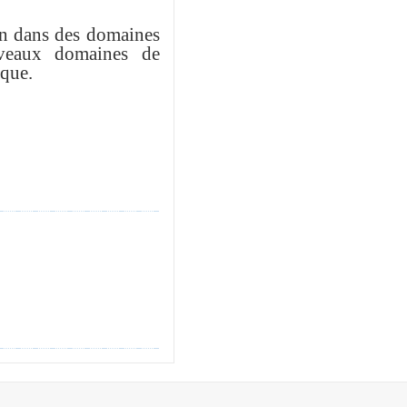
ion dans des domaines
ouveaux domaines de
que.