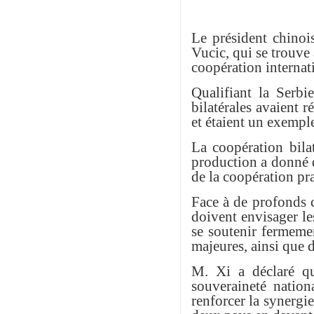
Le président chinoi
Vucic, qui se trouve
coopération internat
Qualifiant la Serbi
bilatérales avaient 
et étaient un exemple
La coopération bilat
production a donné de
de la coopération pr
Face à de profonds 
doivent envisager les
se soutenir fermemen
majeures, ainsi que 
M. Xi a déclaré qu
souveraineté nationa
renforcer la synergie