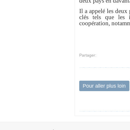
deux pays en davanta
Il a appelé les deux
clés tels que les 
coopération, notamm
Partager:
Pour aller plus loin