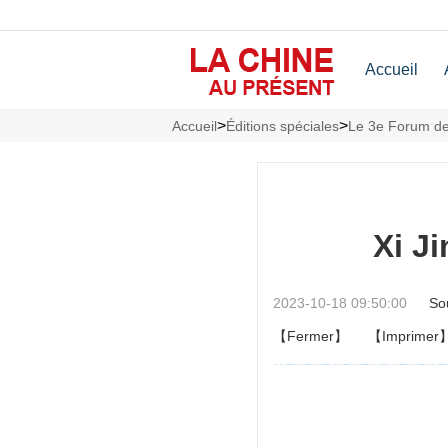
Accueil
>
>
Accueil
Éditions spéciales
Le 3e Forum de 
Xi J
2023-10-18 09:50:00
So
【Fermer】
【Imprimer