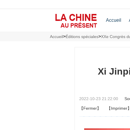
Accueil
>
>
Accueil
Éditions spéciales
XXe Congrès du
Xi Jinp
2022-10-23 21:22:00
So
【Fermer】
【Imprimer