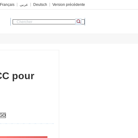
Français
عربي
Deutsch
Version précédente
PCC pour