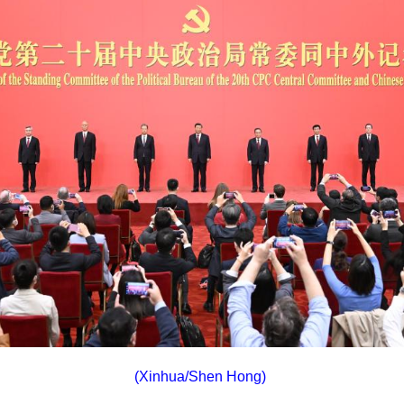
(Xinhua/Shen Hong)