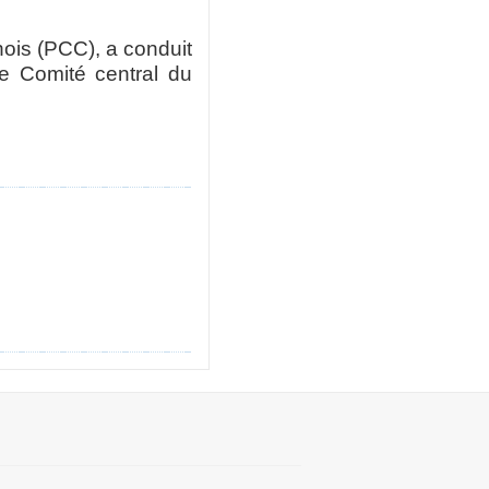
nois (PCC), a conduit
e Comité central du