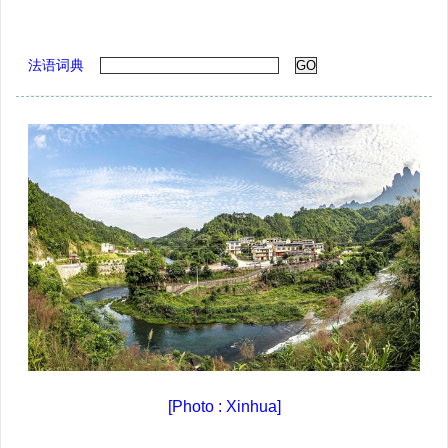
法语词典
[Photo
: Xinhua]