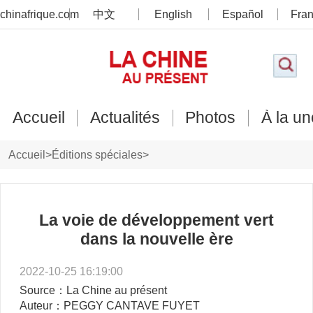
chinafrique.com
中文
English
Español
Fran
Accueil
Actualités
Photos
À la un
Accueil
>
Éditions spéciales
>
XXe Congrès du Parti communiste chinois
>
Points de vue étrangers
La voie de développement vert
dans la nouvelle ère
2022-10-25 16:19:00
Source：La Chine au présent
Auteur：PEGGY CANTAVE FUYET