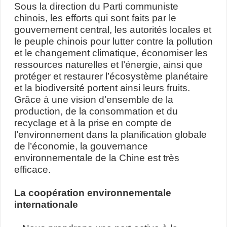
Sous la direction du Parti communiste
chinois, les efforts qui sont faits par le
gouvernement central, les autorités locales et
le peuple chinois pour lutter contre la pollution
et le changement climatique, économiser les
ressources naturelles et l’énergie, ainsi que
protéger et restaurer l’écosystème planétaire
et la biodiversité portent ainsi leurs fruits.
Grâce à une vision d’ensemble de la
production, de la consommation et du
recyclage et à la prise en compte de
l’environnement dans la planification globale
de l’économie, la gouvernance
environnementale de la Chine est très
efficace.
La coopération environnementale
internationale