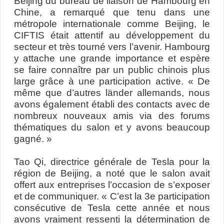
Beijing du bureau de liaison de Hambourg en
Chine, a remarqué que tenu dans une
métropole internationale comme Beijing, le
CIFTIS était attentif au développement du
secteur et très tourné vers l’avenir. Hambourg
y attache une grande importance et espère
se faire connaître par un public chinois plus
large grâce à une participation active. « De
même que d’autres länder allemands, nous
avons également établi des contacts avec de
nombreux nouveaux amis via des forums
thématiques du salon et y avons beaucoup
gagné. »
Tao Qi, directrice générale de Tesla pour la
région de Beijing, a noté que le salon avait
offert aux entreprises l’occasion de s’exposer
et de communiquer. « C’est la 3e participation
consécutive de Tesla cette année et nous
avons vraiment ressenti la détermination de