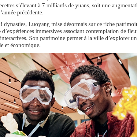
ecettes s’élevant à 7 milliards de yuans, soit une augmenta
l’année précédente.
3 dynasties, Luoyang mise désormais sur ce riche patrimoin
d’expériences immersives associant contemplation de fleurs
 interactives. Son patrimoine permet à la ville d’explorer u
lle et économique.