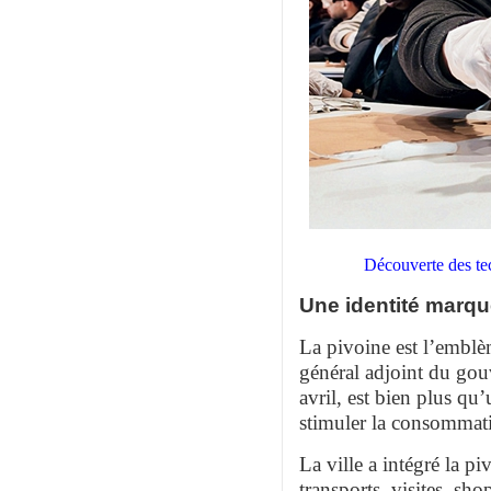
Découverte des te
Une identité marq
La pivoine est l’emblè
général adjoint du gou
avril, est bien plus qu
stimuler la consommatio
La ville a intégré la p
transports, visites, sh