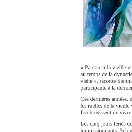
« Parcourir la vieille 
au temps de la dynasti
visite », raconte Step
participante à la derni
Ces dernières années, 
les ruelles de la vieill
Ils choisissent de vivr
Les cinq jours fériés d
impressionnants. Selon l