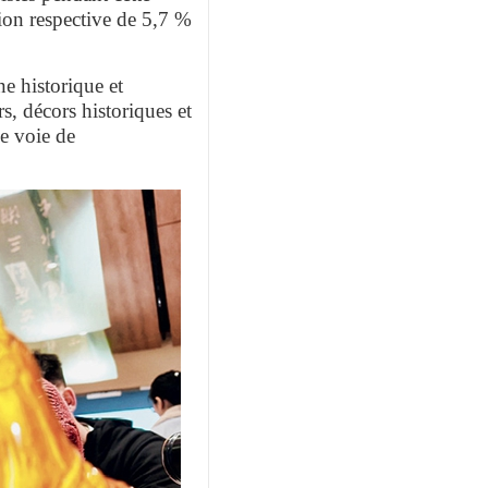
tion respective de 5,7 %
e historique et
, décors historiques et
ne voie de