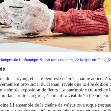
chniques de la céramique Sancai (trois couleurs) de la dynastie Tang (
uée
me de Luoyang et cette fleur est célébrée chaque année. Zh
vernement provincial du Henan, révèle que la 43e édition du
’une simple exposition de fleurs. Le patrimoine culturel de l
n dans toute la région, étendant sa visibilité à l’échelle m
ivoine à l’ensemble de la chaîne de valeur touristique (resta
opping et divertissements) pour en faire une expérience unifi