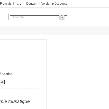
Français
عربي
Deutsch
Version précédente
édaction
mie touristique