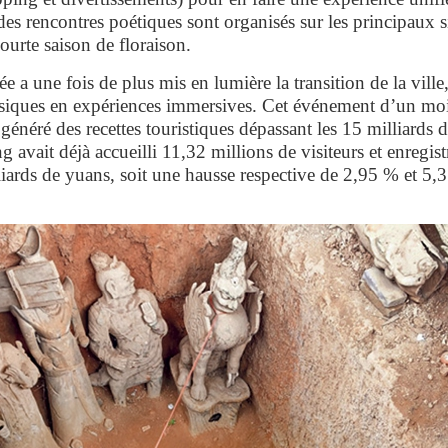
 des rencontres poétiques sont organisés sur les principaux si
ourte saison de floraison.
ée a une fois de plus mis en lumière la transition de la ville
assiques en expériences immersives. Cet événement d’un mois
t généré des recettes touristiques dépassant les 15 milliards
 avait déjà accueilli 11,32 millions de visiteurs et enregistr
liards de yuans, soit une hausse respective de 2,95 % et 5,