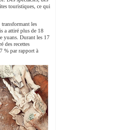
tes touristiques, ce qui
, transformant les
 a attiré plus de 18
 de yuans. Durant les 17
é des recettes
37 % par rapport à