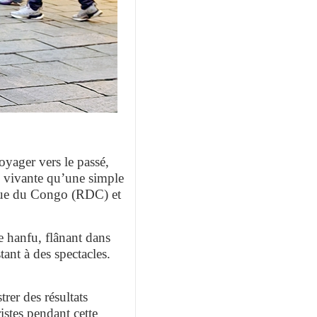
oyager vers le passé,
s vivante qu’une simple
ique du Congo (RDC) et
e hanfu, flânant dans
tant à des spectacles.
rer des résultats
ristes pendant cette