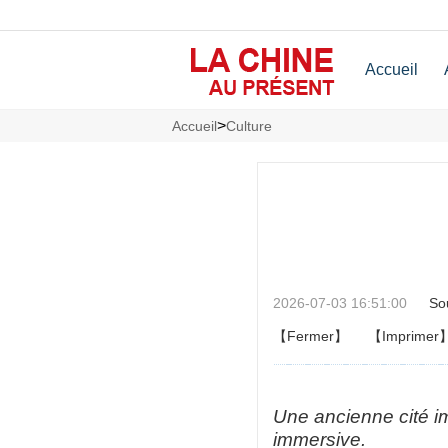
Accueil
>
Accueil
Culture
2026-07-03 16:51:00
So
【Fermer】
【Imprimer
Une ancienne cité im
immersive.