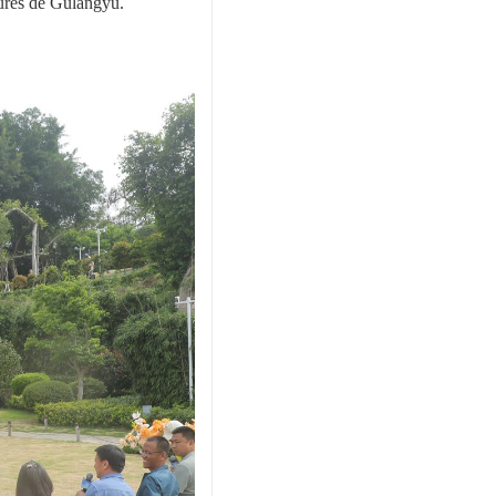
jeures de Gulangyu.