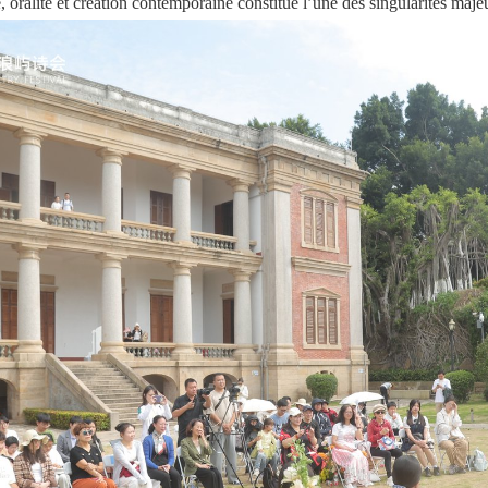
e, oralité et création contemporaine constitue l’une des singularités ma