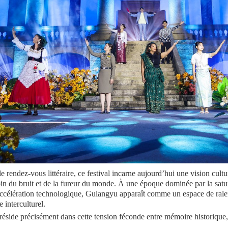
rendez-vous littéraire, ce festival incarne aujourd’hui une vision cultur
oin du bruit et de la fureur du monde. À une époque dominée par la satur
’accélération technologique, Gulangyu apparaît comme un espace de rale
 interculturel.
 réside précisément dans cette tension féconde entre mémoire historique,