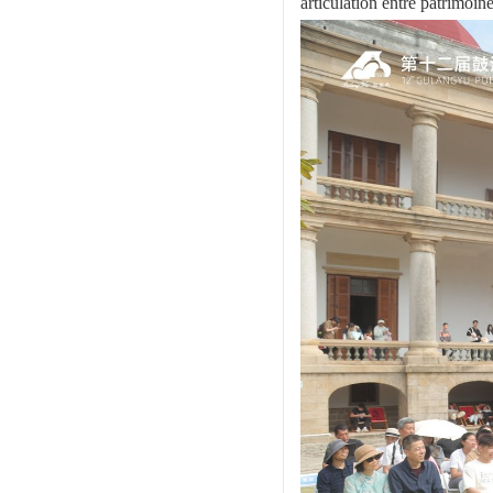
articulation entre patrimoin