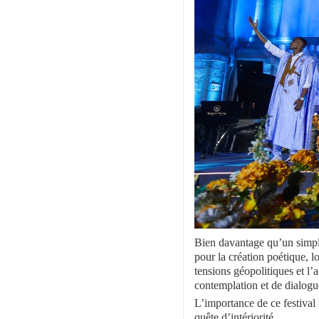
Bien davantage qu’un simple 
pour la création poétique, l
tensions géopolitiques et l
contemplation et de dialogue
L’importance de ce festival
quête d’intériorité.