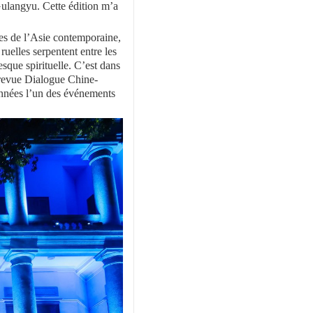
Gulangyu. Cette édition m’a
s de l’Asie contemporaine,
ruelles serpentent entre les
esque spirituelle. C’est dans
 revue Dialogue Chine-
 années l’un des événements