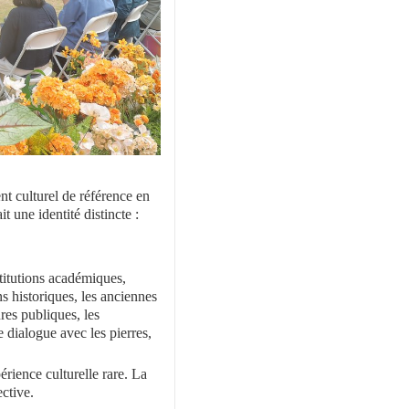
 culturel de référence en
 une identité distincte :
stitutions académiques,
s historiques, les anciennes
ures publiques, les
 dialogue avec les pierres,
rience culturelle rare. La
ective.