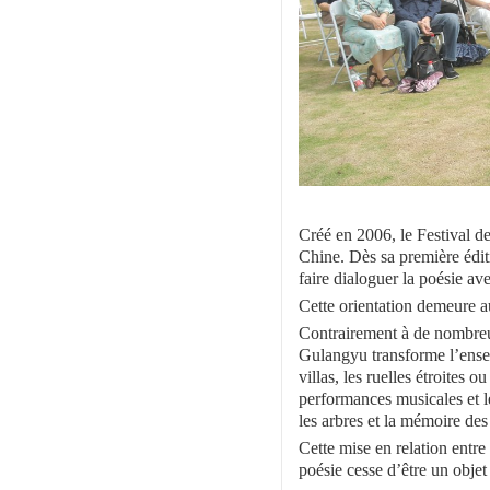
Créé en 2006, le Festival 
Chine. Dès sa première éditi
faire dialoguer la poésie ave
Cette orientation demeure a
Contrairement à de nombreux 
Gulangyu transforme l’ensemb
villas, les ruelles étroites o
performances musicales et le
les arbres et la mémoire des
Cette mise en relation entr
poésie cesse d’être un objet 