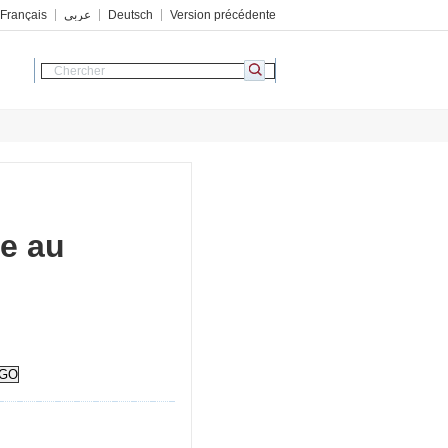
Français
عربي
Deutsch
Version précédente
te au