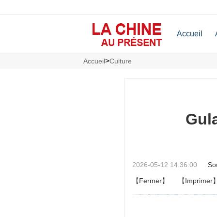
Accueil
>
Accueil
Culture
Gula
2026-05-12 14:36:00
So
【Fermer】
【Imprimer