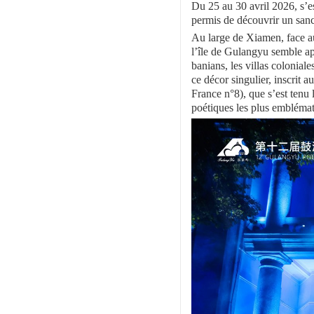
Du 25 au 30 avril 2026, s’e
permis de découvrir un sanct
Au large de Xiamen, face a
l’île de Gulangyu semble app
banians, les villas colonial
ce décor singulier, inscri
France n°8), que s’est tenu
poétiques les plus embléma