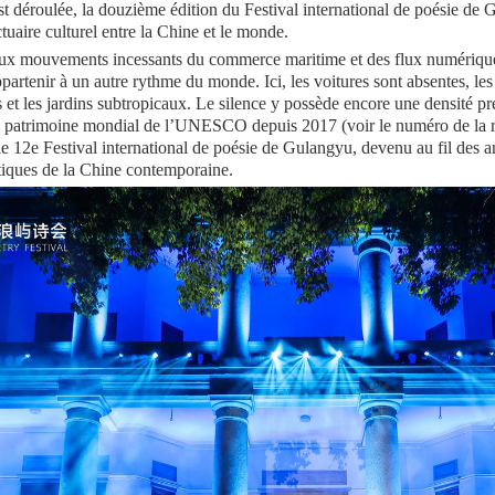
st déroulée, la douzième édition du Festival international de poésie de 
uaire culturel entre la Chine et le monde.
ux mouvements incessants du commerce maritime et des flux numérique
artenir à un autre rythme du monde. Ici, les voitures sont absentes, les 
es et les jardins subtropicaux. Le silence y possède encore une densité pr
t au patrimoine mondial de l’UNESCO depuis 2017 (voir le numéro de la
 le 12e Festival international de poésie de Gulangyu, devenu au fil des
tiques de la Chine contemporaine.