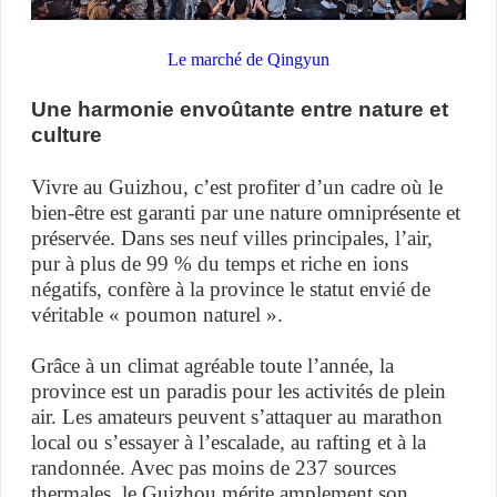
Le marché de Qingyun
Une harmonie envoûtante entre nature et
culture
Vivre au Guizhou, c’est profiter d’un cadre où le
bien-être est garanti par une nature omniprésente et
préservée. Dans ses neuf villes principales, l’air,
pur à plus de 99 % du temps et riche en ions
négatifs, confère à la province le statut envié de
véritable « poumon naturel ».
Grâce à un climat agréable toute l’année, la
province est un paradis pour les activités de plein
air. Les amateurs peuvent s’attaquer au marathon
local ou s’essayer à l’escalade, au rafting et à la
randonnée. Avec pas moins de 237 sources
thermales, le Guizhou mérite amplement son