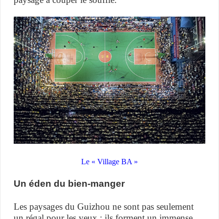
Le « Village BA »
Un éden du bien-manger
Les paysages du Guizhou ne sont pas seulement
un régal pour les yeux ; ils forment un immense