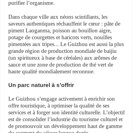
purifier l’organisme.
Dans chaque ville aux néons scintillants, les
saveurs authentiques réchauffent le cœur : pâte de
piment Laoganma, poisson au bouillon aigre,
potage de courgettes et haricots verts, nouilles
pimentées aux tripes... Le Guizhou est aussi la plus
grande région de production mondiale de baijiu
(un spiritueux à base de céréales) aux arômes de
sauce et une zone de production de thé vert de
haute qualité mondialement reconnue.
Un parc naturel à s’offrir
Le Guizhou s’engage activement à enrichir son
offre touristique, à optimiser la qualité de ses
services et à forger son identité culturelle. L’objectif
est de consolider l’industrie du tourisme culturel et
de promouvoir un développement haut de gamme
du segment du séjour longue durée.