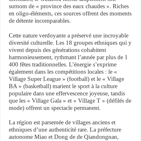
surnom de « province des eaux chaudes ». Riches
en oligo-éléments, ces sources offrent des moments
de détente incomparables.
Cette nature verdoyante a préservé une incroyable
diversité culturelle. Les 18 groupes ethniques qui y
vivent depuis des générations cohabitent
harmonieusement, rythmant l’année par plus de 1
400 fêtes traditionnelles. L’énergie s’exprime
également dans les compétitions locales : le «
Village Super League » (football) et le « Village
BA » (basketball) marient le sport à la culture
populaire dans une effervescence joyeuse, tandis
que les « Village Gala » et « Village T » (défilés de
mode) offrent un spectacle permanent.
La région est parsemée de villages anciens et
ethniques d’une authenticité rare. La préfecture
autonome Miao et Dong de de Qiandongnan,