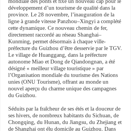
mondiale des ponts et fixe un nouveau cap pour le
développement d’un tourisme de qualité dans la
province. Le 28 novembre, l’inauguration de la
ligne à grande vitesse Panzhou–Xingyi a complété
cette dynamique. Ce nouveau chemin de fer,
directement raccordé au réseau Shanghai–
Kunming, permet désormais à chaque ville-
préfecture du Guizhou d’être desservie par le TGV.
Le village de Huanggang, dans la préfecture
autonome Miao et Dong de Qiandongnan, a été
désigné « meilleur village touristique » par
l’Organisation mondiale du tourisme des Nations
unies (ONU Tourisme), offrant au monde un
nouvel aperçu du charme unique des campagnes
du Guizhou.
Séduits par la fraîcheur de ses étés et la douceur de
ses hivers, de nombreux habitants du Sichuan, de
Chongqing, du Hunan, du Jiangsu, du Zhejiang et
de Shanghai ont élu domicile au Guizhou. Dans