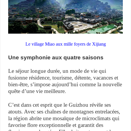
Le village Miao aux mille foyers de Xijiang
Une symphonie aux quatre saisons
Le séjour longue durée, un mode de vie qui
fusionne résidence, tourisme, détente, vacances et
bien-être, s’impose aujourd’hui comme la nouvelle
quête d’une vie meilleure.
C’est dans cet esprit que le Guizhou révèle ses
atouts. Avec ses chaînes de montagnes entrelacées,
la région abrite une mosaïque de microclimats qui
favorise flore exceptionnelle et garantit des