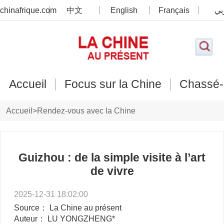
chinafrique.com
中文
English
Français
بي
Accueil
Focus sur la Chine
Chassé-
Accueil
>
Rendez-vous avec la Chine
Guizhou : de la simple visite à l’art
de vivre
2025-12-31 18:02:00
Source： La Chine au présent
Auteur： LU YONGZHENG*