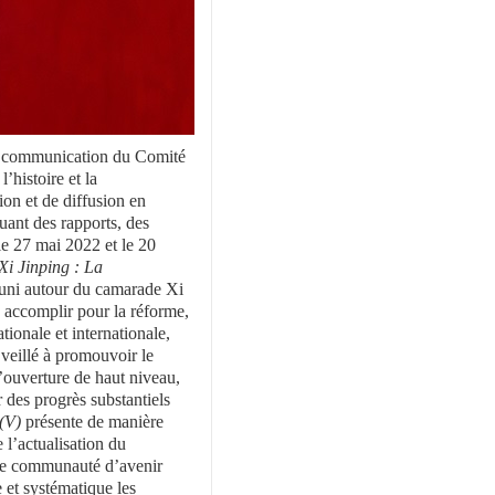
la communication du Comité
’histoire et la
on et de diffusion en
luant des rapports, des
 le 27 mai 2022 et le 20
Xi Jinping : La
 uni autour du camarade Xi
à accomplir pour la réforme,
tionale et internationale,
veillé à promouvoir le
’ouverture de haut niveau,
 des progrès substantiels
(V)
présente de manière
 l’actualisation du
’une communauté d’avenir
 et systématique les