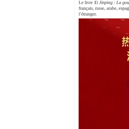
Le livre
Xi Jinping : La go
français, russe, arabe, espag
l’étranger.