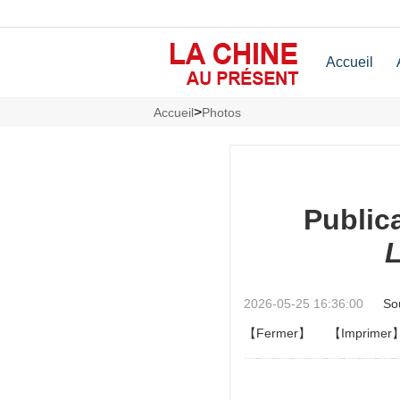
Accueil
>
Accueil
Photos
Publica
L
2026-05-25 16:36:00
So
【Fermer】
【Imprimer