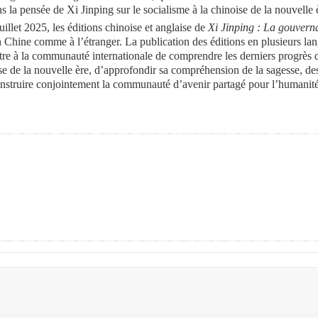
ns la pensée de Xi Jinping sur le socialisme à la chinoise de la nouvelle 
uillet 2025, les éditions chinoise et anglaise de
Xi Jinping : La gouvern
 Chine comme à l’étranger. La publication des éditions en plusieurs lan
ettre à la communauté internationale de comprendre les derniers progrès 
se de la nouvelle ère,
d’approfondir sa compréhension de la sagesse, des
construire conjointement la communauté d’avenir partagé pour l’humanit