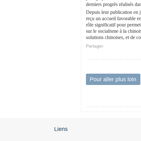
derniers progrès réalisés da
Depuis leur publication en j
reçu un accueil favorable en
rôle significatif pour perm
sur le socialisme à la chinoi
solutions chinoises, et de 
Partager:
Pour aller plus loin
Liens