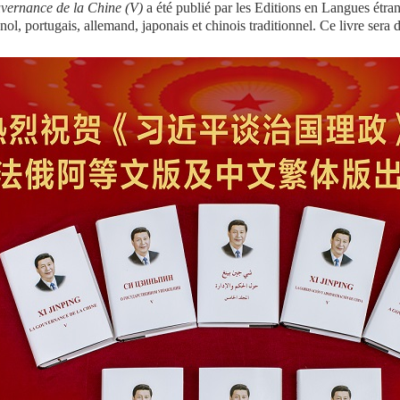
uvernance de la Chine (V)
a été publié par les Editions en Langues étran
nol, portugais, allemand, japonais et chinois traditionnel. Ce livre sera 