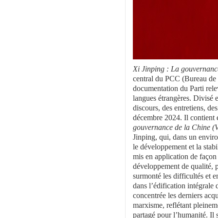
Xi Jinping : La gouvernanc
central du PCC (Bureau de l’
documentation du Parti rele
langues étrangères. Divisé en
discours, des entretiens, des
décembre 2024. Il contient 
gouvernance de la Chine (
Jinping, qui, dans un enviro
le développement et la stabil
mis en application de façon
développement de qualité, p
surmonté les difficultés et
dans l’édification intégrale
concentrée les derniers acqu
marxisme, reflétant pleineme
partagé pour l’humanité. Il 