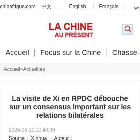
chinafrique.com
中文
English
Français
بي
Accueil
Focus sur la Chine
Chassé-
Accueil
>
Actualités
La visite de Xi en RPDC débouche
sur un consensus important sur les
relations bilatérales
2026-06-10 10:49:00
Source： Xinhua
Auteur：