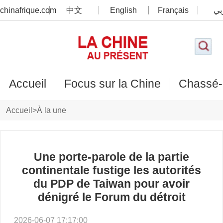
chinafrique.com
中文
English
Français
بي
Accueil
Focus sur la Chine
Chassé-
Accueil
>
À la une
Une porte-parole de la partie
continentale fustige les autorités
du PDP de Taiwan pour avoir
dénigré le Forum du détroit
2026-06-07 17:17:00