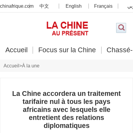
chinafrique.com
中文
English
Français
بي
Accueil
Focus sur la Chine
Chassé-
Accueil
>
À la une
La Chine accordera un traitement
tarifaire nul à tous les pays
africains avec lesquels elle
entretient des relations
diplomatiques