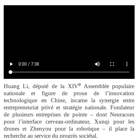
e
Huang Li, député de la XIV
Assemblée populaire
nationale et figure de proue de l’innovation
technologique en Chine, incarne la synergie entre
entrepreneuriat privé et stratégie nationale. Fondateur
de plusieurs entreprises de pointe
– dont Neuracom
pour l’interface cerveau-ordinateur, Xunqi pour les
drones et Zhenyou pour la robotique – il place la
recherche au service du progrès sociétal.