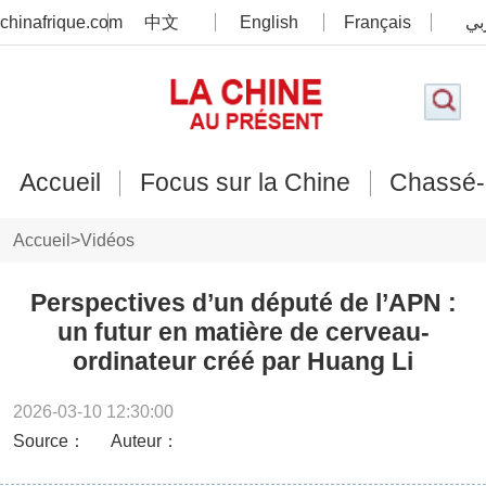
chinafrique.com
中文
English
Français
بي
Accueil
Focus sur la Chine
Chassé-
Accueil
>
Vidéos
Perspectives d’un député de l’APN :
un futur en matière de cerveau-
ordinateur créé par Huang Li
2026-03-10 12:30:00
Source：
Auteur：