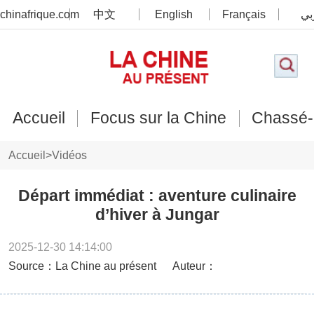
chinafrique.com
中文
English
Français
بي
Accueil
Focus sur la Chine
Chassé-
Accueil
>
Vidéos
Départ immédiat : aventure culinaire
d’hiver à Jungar
2025-12-30 14:14:00
Source：La Chine au présent
Auteur：