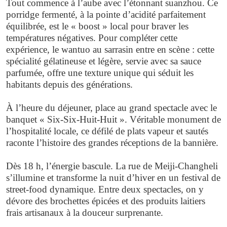
Tout commence à l’aube avec l’étonnant suanzhou. Ce
porridge fermenté, à la pointe d’acidité parfaitement
équilibrée, est le « boost » local pour braver les
températures négatives. Pour compléter cette
expérience, le wantuo au sarrasin entre en scène : cette
spécialité gélatineuse et légère, servie avec sa sauce
parfumée, offre une texture unique qui séduit les
habitants depuis des générations.
À l’heure du déjeuner, place au grand spectacle avec le
banquet « Six-Six-Huit-Huit ». Véritable monument de
l’hospitalité locale, ce défilé de plats vapeur et sautés
raconte l’histoire des grandes réceptions de la bannière.
Dès 18 h, l’énergie bascule. La rue de Meiji-Changheli
s’illumine et transforme la nuit d’hiver en un festival de
street-food dynamique. Entre deux spectacles, on y
dévore des brochettes épicées et des produits laitiers
frais artisanaux à la douceur surprenante.