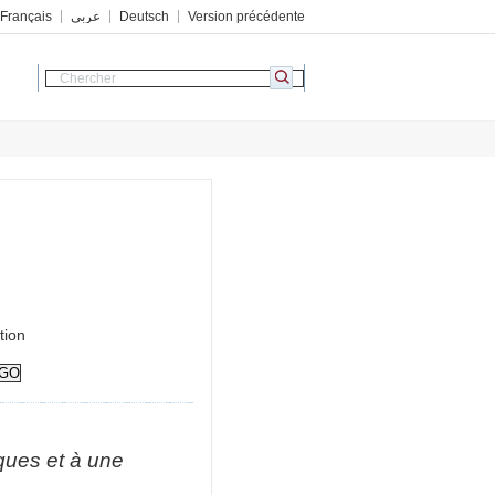
Français
عربي
Deutsch
Version précédente
tion
ques et à une