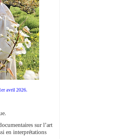
er avril 2026.
ue.
documentaires sur l’art
si en interprétations