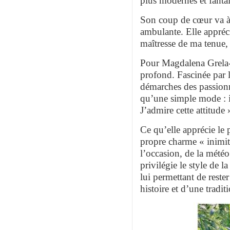
plus modernes et fantais
Son coup de cœur va à
ambulante. Elle appréci
maîtresse de ma tenue,
Pour Magdalena Grela-C
profond. Fascinée par l
démarches des passionné
qu’une simple mode : i
J’admire cette attitude 
Ce qu’elle apprécie le p
propre charme « inimita
l’occasion, de la météo
privilégie le style de 
lui permettant de reste
histoire et d’une tradit