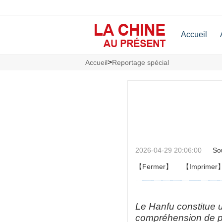
Accueil
>
Accueil
Reportage spécial
2026-04-29 20:06:00
So
【Fermer】
【Imprimer
Le Hanfu constitue u
compréhension de plu