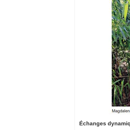
Échanges dynami