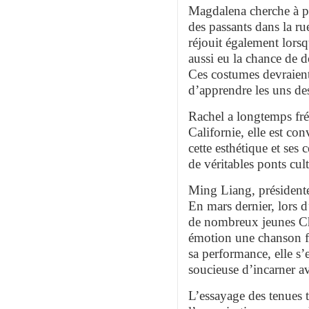
Magdalena cherche à par
des passants dans la ru
réjouit également lorsq
aussi eu la chance de 
Ces costumes devraient 
d’apprendre les uns de
Rachel a longtemps fré
Californie, elle est c
cette esthétique et ses
de véritables ponts cul
Ming Liang, présidente
En mars dernier, lors 
de nombreux jeunes Chi
émotion une chanson fo
sa performance, elle s’e
soucieuse d’incarner a
L’essayage des tenues tr