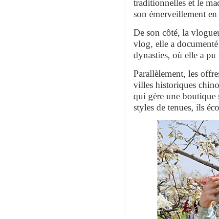
traditionnelles et le m
son émerveillement en 
De son côté, la vlogue
vlog, elle a documenté
dynasties, où elle a pu
Parallèlement, les offr
villes historiques chin
qui gère une boutique s
styles de tenues, ils éc