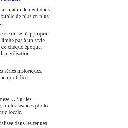
mais naturellement dans
 public de plus en plus
e.
euse de se réapproprier
limite pas à un style
les de chaque époque.
la civilisation
s séries historiques,
 au quotidien.
nese ». Sur les
e, ou les séances photo
que locale.
alisée dans les tenues