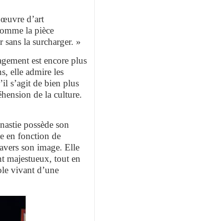
 œuvre d’art
 comme la pièce
sans la surcharger. »
agement est encore plus
s, elle admire les
il s’agit de bien plus
hension de la culture.
dynastie possède son
ue en fonction de
ravers son image. Elle
nt majestueux, tout en
ole vivant d’une