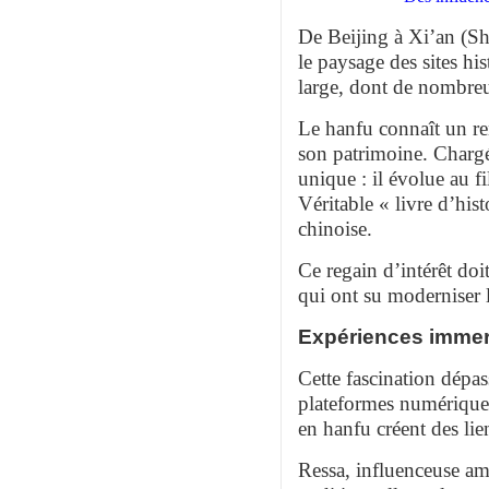
De Beijing à Xi’an (Sh
le paysage des sites hi
large, dont de nombreu
Le hanfu connaît un re
son patrimoine. Chargé 
unique : il évolue au fi
Véritable « livre d’his
chinoise.
Ce regain d’intérêt doi
qui ont su moderniser 
Expériences immer
Cette fascination dépa
plateformes numériques,
en hanfu créent des lien
Ressa, influenceuse am