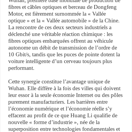
Wuhan, première base mondiale de production de
fibres et câbles optiques et berceau de Dongfeng
Motor, est fièrement surnommée la « Vallée
optique » et la « Vallée automobile » de la Chine.
La rencontre de ces deux secteurs industriels a
déclenché une véritable réaction chimique : les
fibres optiques embarquées offrent au véhicule
autonome un débit de transmission de l’ordre de
10 Gbit/s, tandis que les puces de pointe dotent la
voiture intelligente d’un cerveau toujours plus
performant.
Cette synergie constitue l’avantage unique de
Wuhan. Elle diffère à la fois des villes qui doivent
leur essor à la seule économie Internet ou des pôles
purement manufacturiers. Les barrières entre
l’économie numérique et l’économie réelle s’y
effacent au profit de ce que Huang Li qualifie de
nouvelle « forme d’industrie », née de la
superposition entre technologies fondamentales et