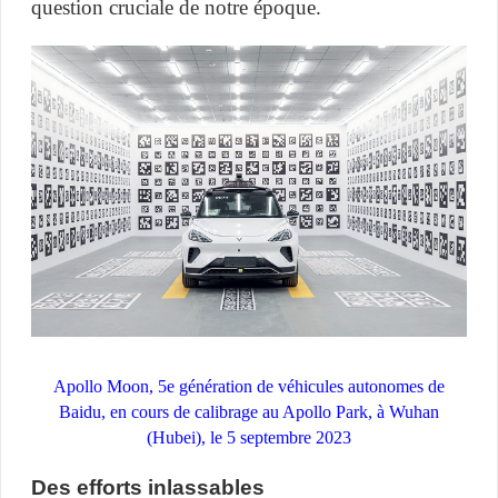
question cruciale de notre époque.
Apollo Moon, 5e génération de véhicules autonomes de
Baidu, en cours de calibrage au Apollo Park, à Wuhan
(Hubei), le 5 septembre 2023
Des efforts inlassables