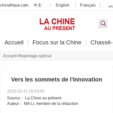
chinafrique.com
中文
English
Français
بي
Accueil
Focus sur la Chine
Chassé-
Accueil
>
Reportage spécial
Vers les sommets de l’innovation
2026-03-31 16:43:00
Source： La Chine au présent
Auteur： MA LI, membre de la rédaction