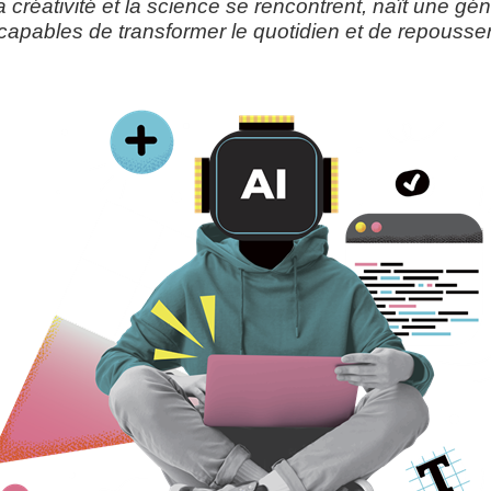
a créativité et la science se rencontrent, naît une gé
capables de transformer le quotidien et de repousser 