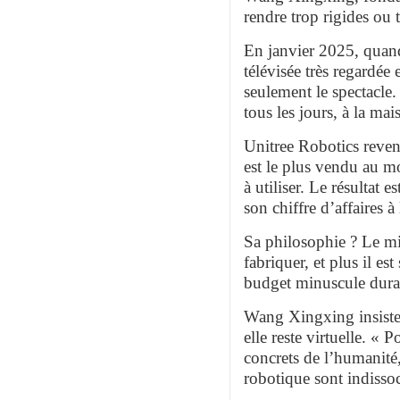
rendre trop rigides ou 
En janvier 2025, quand
télévisée très regardé
seulement le spectacle. 
tous les jours, à la mai
Unitree Robotics reven
est le plus vendu au mo
à utiliser. Le résultat
son chiffre d’affaires à 
Sa philosophie ? Le min
fabriquer, et plus il es
budget minuscule duran
Wang Xingxing insiste au
elle reste virtuelle. « 
concrets de l’humanité,
robotique sont indissoc