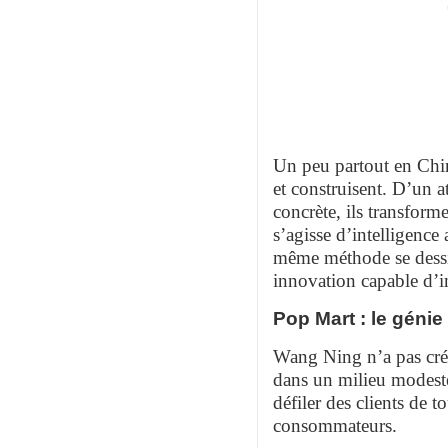
Un peu partout en Chine
et construisent. D’un at
concrète, ils transforme
s’agisse d’intelligence 
même méthode se dessin
innovation capable d’
Pop Mart : le génie
Wang Ning n’a pas créé
dans un milieu modeste
défiler des clients de t
consommateurs.