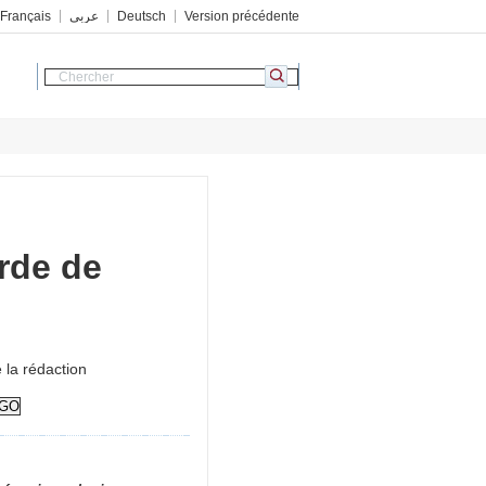
Français
عربي
Deutsch
Version précédente
rde de
a rédaction