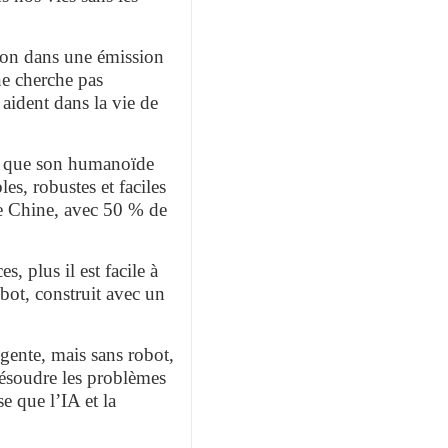
ion dans une émission
ne cherche pas
 aident dans la vie de
me que son humanoïde
s, robustes et faciles
 de Chine, avec 50 % de
 plus il est facile à
obot, construit avec un
igente, mais sans robot,
 résoudre les problèmes
e que l’IA et la