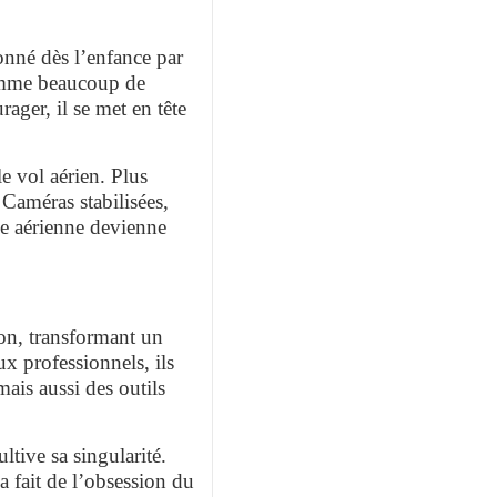
ionné dès l’enfance par
Comme beaucoup de
ager, il se met en tête
e vol aérien. Plus
 Caméras stabilisées,
vue aérienne devienne
on, transformant un
x professionnels, ils
mais aussi des outils
tive sa singularité.
 fait de l’obsession du