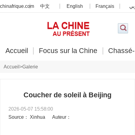
chinafrique.com
中文
English
Français
بي
Accueil
Focus sur la Chine
Chassé-
Accueil
>
Galerie
Coucher de soleil à Beijing
2026-05-07 15:58:00
Source： Xinhua
Auteur：