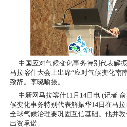
中国应对气候变化事务特别代表解
马拉喀什大会上出席“应对气候变化南
致辞。李晓喻摄。
中新网马拉喀什11月14日电 (记者 
候变化事务特别代表解振华14日在马
全球气候治理要巩固互信基础。他并敦
出资承诺。