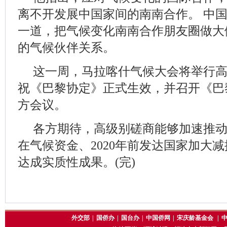
离不开发展中国家间的南南合作。 中
一道，把气候变化南南合作朋友圈做大
的气候伙伴关系。
这一周，马拉喀什气候大会将举行
祝《巴黎协定》正式生效，并召开《巴
方会议。
各方期待，高级别磋商能够加速推
在气候资金、2020年前发达国家加大
达成实质性成果。(完)
外交部
|
国侨办
|
国台办
|
中国侨网
|
宋庆龄基金会
|