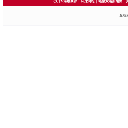
CCTV海峡两岸
|
环球时报
|
福建东南新闻网
|
版权