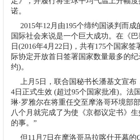
定》，并履行将全球平均气温上升幅度
诺。
2015年12月由195个缔约国谈判
国际社会来说是一个巨大成功。在《巴
日(2016年4月22日)，共有175个国
际协定开放首日签署国家数量最多的纪录
约)。
上月5日，联合国秘书长潘基文宣布
4日正式生效 (超过95个国家批准)。
琳·罗雅尔在将重任交至摩洛哥环境部
八个月就完成了为使《京都议定书》生
的事。”
但11月7日在摩洛哥马拉喀什开幕的CO