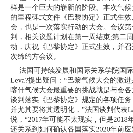
样是一个巨大的崭新的阶段。本次气候
的里程碑式文件《巴黎协定》正式生效
会，也是一次落实行动的大会。会议第
判，相关议题计划在第一周结束;第二
动，庆祝《巴黎协定》正式生效，并召
次缔约方会议。
法国可持续发展和国际关系学院国际合
Leva?提出疑问：“巴黎气候大会的激进
喀什气候大会最重要的挑战就是与会各
谈判落实《巴黎协定》规定的各项任务
并尤其要将其透明化，”法国谈判代表Laurenc
说，“2017年可能不太现实，但是201
还关系到如何确认各国落实2020年前