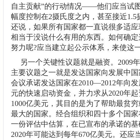
自主贡献”的行动情况——他们应当试
幅度控制在2摄氏度之内，甚至接近1.5摄氏度
还说，如果所有国家都一直说很多适应
相当于没说什么有用的东西。如何确定
努力呢?应当建立起公示体系，来使这
另一个关键性议题就是融资。2009
主要议题之一就是发达国家向发展中国
会议承诺发达国家在2010—2012年向
元的快速启动资金，并力求从2020年
1000亿美元，其目的是为了帮助最贫
最大的国家。经合组织和四十多个国家
一份评估中估算，在已宣布的承诺的基
2020年可能达到每年670亿美元。还应