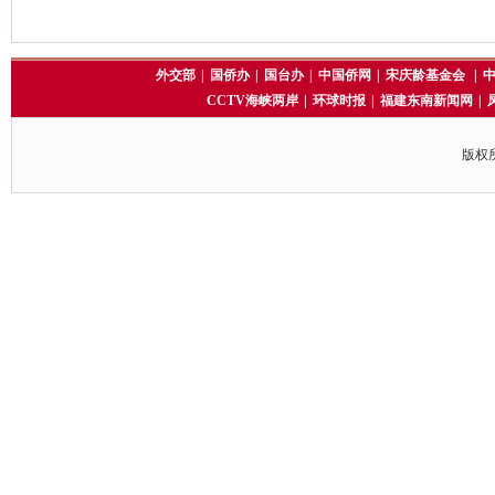
外交部
|
国侨办
|
国台办
|
中国侨网
|
宋庆龄基金会
|
CCTV海峡两岸
|
环球时报
|
福建东南新闻网
|
版权