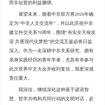
而非短暂的利益捆绑。
展望未来，随着中非双方将
2026
年确
定为“中非人文交流年”，并以此庆祝中非
建立外交关系
70
周年，围绕“夯实全天候友
谊 共逐现代化梦想”的交流互鉴必将日益
深入。作为一名深耕中非关系研究、拥有
亲身实践经历的青年学者，尤其有幸参与
此次世界中文大会并收到复信，我更深感
责任重大。
我深信，继续深化这种基于谚语智
慧、哲学共鸣和共同行动的文明对话，必