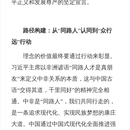
平正义和发展尊严的坚定宣言。
路径构建：从
“
同路人
”
认同到
“
众行
远
”
行动
理念的价值最终要通过行动来彰显。
习近平主席以非洲谚语“同路人才是真朋
友”来定义中非关系的本质，这与中国古
语“交得其道，千里同好”的精神完全相
通。中非是“同路人”，我们共同行走的，
是一条追求现代化、实现民族梦想的康庄
大道。中国通过中国式现代化全面推进强