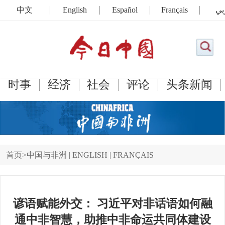
中文
English
Español
Français
بي
时事
经济
社会
评论
头条新闻
首页
>
中国与非洲
|
ENGLISH
|
FRANÇAIS
谚语赋能外交： 习近平对非话语如何融
通中非智慧，助推中非命运共同体建设