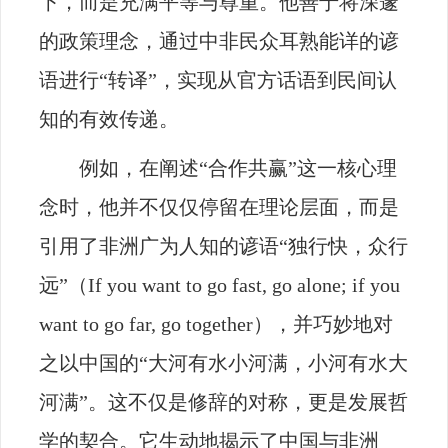
下，而是充满平等与尊重。他善于将深邃
的政策理念，通过中非民众耳熟能详的谚
语进行“转译”，实现从官方话语到民间认
知的有效传递。
例如，在阐述“合作共赢”这一核心理
念时，他并不仅仅停留在理论层面，而是
引用了非洲广为人知的谚语“独行快，众行
远”（
If you want to go fast, go alone; if you
want to go far, go together
），并巧妙地对
之以中国的“大河有水小河满，小河有水大
河满”。这不仅是修辞的对称，更是发展哲
学的契合。它生动地揭示了中国与非洲