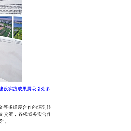
明建设实践成果展吸引众多
文等多维度合作的深刻转
文交流，各领域务实合作
”。