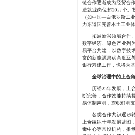
链合作逐渐成为经贸合作
造就业岗位超20万个
（如中国—白俄罗斯工业
力东道国完善本土工业
拓展新兴领域合作。顺
数字经济、绿色产业列
易平台共建，以数字技
富的新能源禀赋高度互补
银行筹建工作，也将为
全球治理中的上合
历经25年发展，上合
断完善，合作效能持续
易体制声明，旗帜鲜明
各类合作共识逐步转化为
上合组织十年发展蓝图
毒中心等常设机构，推