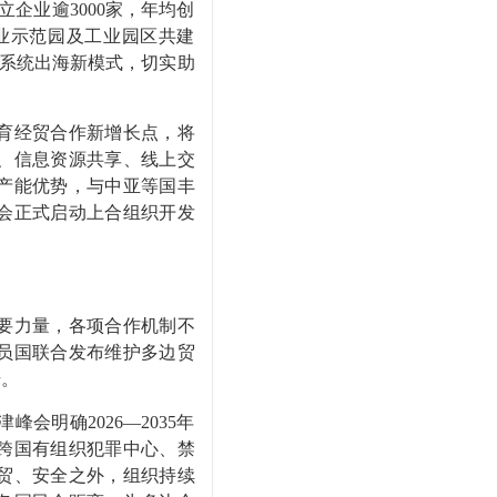
企业逾3000家，年均创
业示范园及工业园区共建
链系统出海新模式，切实助
育经贸合作新增长点，将
、信息资源共享、线上交
产能优势，与中亚等国丰
峰会正式启动上合组织开发
要力量，各项合作机制不
员国联合发布维护多边贸
号。
明确2026—2035年
跨国有组织犯罪中心、禁
贸、安全之外，组织持续