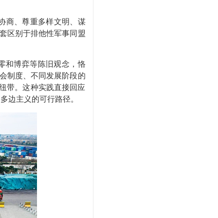
协商、尊重多样文明、谋
一套区别于排他性军事同盟
零和博弈等陈旧观念，恪
社会制度、不同发展阶段的
作纽带。这种实践直接回应
护多边主义的可行路径。