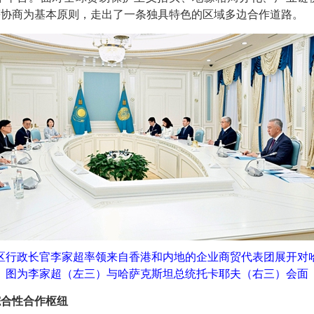
等协商为基本原则，走出了一条独具特色的区域多边合作道路。
港特区行政长官李家超率领来自香港和内地的企业商贸代表团展开
图为李家超（左三）与哈萨克斯坦总统托卡耶夫（右三）会面
综合性合作枢纽