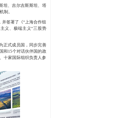
斯坦、吉尔吉斯斯坦、塔
机制。
，并签署了《“上海合作组
主义、极端主义“三股势
为正式成员国，同步完善
国和15个对话伙伴国的政
首、十家国际组织负责人参
。