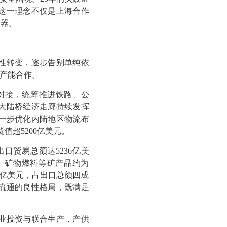
这一理念不仅是上海合作
定器。
性转变，逐步告别单纯依
度产能合作。
对接，统筹推进铁路、公
大陆桥经济走廊持续发挥
一步优化内陆地区物流布
值超5200亿美元。
贸易总额达5236亿美
砂、矿物燃料等矿产品约为
33亿美元，占出口总额四成
流通的良性格局，既满足
业投资与联合生产，产供