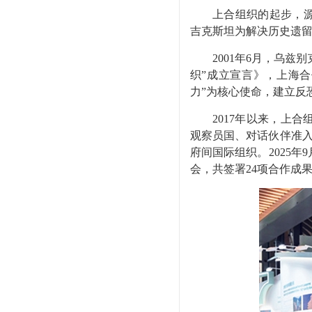
上合组织的起步，源自
吉克斯坦为解决历史遗留
2001年6月，乌兹别
织”成立宣言》，上海
力”为核心使命，建立反
2017年以来，上合
观察员国、对话伙伴准入
府间国际组织。2025
会，共签署24项合作成