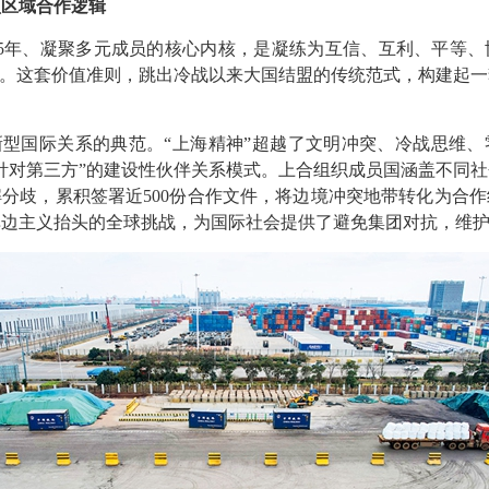
型区域合作逻辑
年、凝聚多元成员的核心内核，是凝练为互信、互利、平等、
”。这套价值准则，跳出冷战以来大国结盟的传统范式，构建起
型国际关系的典范。“上海精神”超越了文明冲突、冷战思维、
针对第三方”的建设性伙伴关系模式。上合组织成员国涵盖不同
分歧，累积签署近500份合作文件，将边境冲突地带转化为合
单边主义抬头的全球挑战，为国际社会提供了避免集团对抗，维