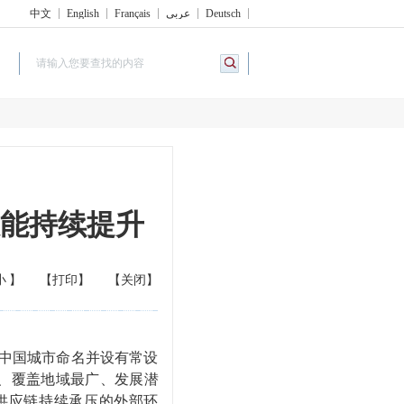
中文
English
Français
عربي
Deutsch
效能持续提升
小
】
【打印】
【关闭】
以中国城市命名并设有常设
、覆盖地域最广、发展潜
供应链持续承压的外部环