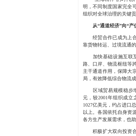
明，不同制度国家完全
组织对全球治理的关键
从“通道经济”向“产
经贸合作已成为上合组
靠货物转运、过境流通的
加快基础设施互联互通
路、口岸、物流枢纽等
主干通道作用，保障大
局，有效降低综合物流成本
区域贸易规模稳步增长
元，较2001年组织成
1027亿美元，约占进口
以上。各国依托自身资
各方生产发展需求，也
积极扩大双向投资合作