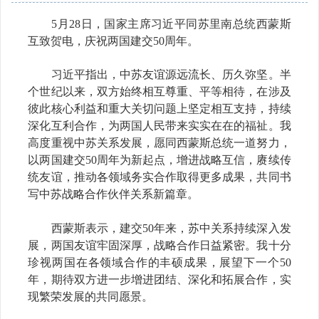
5月28日，国家主席习近平同苏里南总统西蒙斯
互致贺电，庆祝两国建交50周年。
习近平指出，中苏友谊源远流长、历久弥坚。半
个世纪以来，双方始终相互尊重、平等相待，在涉及
彼此核心利益和重大关切问题上坚定相互支持，持续
深化互利合作，为两国人民带来实实在在的福祉。我
高度重视中苏关系发展，愿同西蒙斯总统一道努力，
以两国建交50周年为新起点，增进战略互信，赓续传
统友谊，推动各领域务实合作取得更多成果，共同书
写中苏战略合作伙伴关系新篇章。
西蒙斯表示，建交50年来，苏中关系持续深入发
展，两国友谊牢固深厚，战略合作日益紧密。我十分
珍视两国在各领域合作的丰硕成果，展望下一个50
年，期待双方进一步增进团结、深化和拓展合作，实
现繁荣发展的共同愿景。