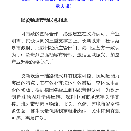
豪夫摄）
经贸畅通带动民意相通
可持续的国际合作，必然建立在政府认可、产业
刚需、民众认同的三重支撑之上。长期以来，杜伊斯
堡市政府、北威州经济主管部门、港口运营方一致认
为，中欧班列是驱动城市转型、激活区域振兴、加速
产业升级的核心抓手。
义新欧这一陆路模式具有稳定可控、抗风险能力
突出的特点，其有效补齐海运时效滞后、空运成本高
企的短板，得到德国各级工商组织普遍认可，为欧洲
制造业稳固对华供应链、深耕中国市场筑牢关键支
撑。班列带动港区物流、报关、仓储、跨境商贸全链
条集聚，催生大量优质稳定就业岗位，民生红利直观
可感、惠及广泛。