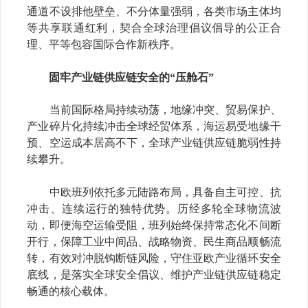
通道不设排他壁垒、不分体量强弱，各类市场主体均
等共享联通红利，契合全球治理倡议倡导的公正合
理、平等包容国际合作新秩序。
固牢产业链供应链安全的“压舱石”
当前国际格局持续动荡，地缘冲突、贸易保护、
产业碎片化持续冲击全球经贸体系，海运易受地缘干
预、空运成本居高不下，全球产业链供应链脆弱性持
续攀升。
中欧班列依托多元陆路布局，具备自主可控、抗
冲击、连续运行的独特优势。历经多轮全球物流波
动，即便海空运输受阻，班列始终保持常态化不间断
开行，保障工业中间品、战略物资、民生商品顺畅流
转，有效对冲脱钩断链风险，守住亚欧产业循环安全
底线，是落实全球安全倡议、维护产业链供应链稳定
畅通的核心载体。