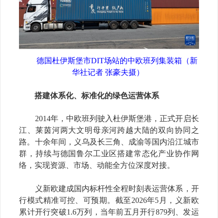
德国杜伊斯堡市DIT场站的中欧班列集装箱（新
华社记者 张豪夫摄）
搭建体系化、标准化
的绿色运营体系
2014年，中欧班列驶入杜伊斯堡港，正式开启长
江、莱茵河两大文明母亲河跨越大陆的双向协同之
路。十余年间，义乌及长三角、成渝等国内沿江城市
群，持续与德国鲁尔工业区搭建常态化产业协作网
络，实现资源、市场、动能全方位深度对接。
义新欧建成国内标杆性全程时刻表运营体系，开
行模式精准可控、可预期。截至2026年5月，义新欧
累计开行突破1.6万列，当年前五月开行879列、发运