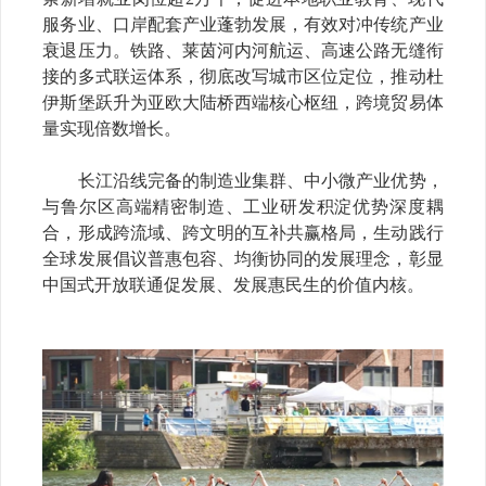
服务业、口岸配套产业蓬勃发展，有效对冲传统产业
衰退压力。铁路、莱茵河内河航运、高速公路无缝衔
接的多式联运体系，彻底改写城市区位定位，推动杜
伊斯堡跃升为亚欧大陆桥西端核心枢纽，跨境贸易体
量实现倍数增长。
长江沿线完备的制造业集群、中小微产业优势，
与鲁尔区高端精密制造、工业研发积淀优势深度耦
合，形成跨流域、跨文明的互补共赢格局，生动践行
全球发展倡议普惠包容、均衡协同的发展理念，彰显
中国式开放联通促发展、发展惠民生的价值内核。