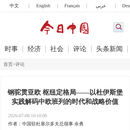
中文
English
Français
عربي
Deu
时事
经济
社会
评论
头条新闻
首页
>
评论
钢驼贯亚欧 枢纽定格局——以杜伊斯堡
实践解码中欧班列的时代和战略价值
2026-07-08 10:10:00
作者：中国驻杜塞尔多夫总领事 余勇