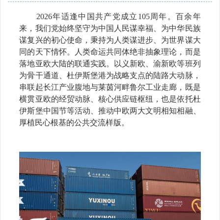
2026年适逢中国共产党成立105周年。百余年
来，我们党始终坚守为中国人民谋幸福、为中华民族
谋复兴的初心使命，秉持为人类谋进步、为世界谋大
同的天下情怀。人类命运共同体绝非抽象理论，而是
落地亚欧大陆的联通实践。以义新欧、渝新欧等班列
为骨干通道、杜伊斯堡港为战略支点的陆路大动脉，
串联起长江产业腹地与莱茵河畔鲁尔工业走廊，既是
横贯亚欧的经贸动脉、核心供应链枢纽，也是依托杜
伊斯堡中国节等活动、推动中欧两大文明相知相融、
厚植民心根基的公共交流样版。