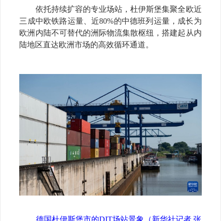
依托持续扩容的专业场站，杜伊斯堡集聚全欧近
三成中欧铁路运量、近80%的中德班列运量，成长为
欧洲内陆不可替代的洲际物流集散枢纽，搭建起从内
陆地区直达欧洲市场的高效循环通道。
德国杜伊斯堡市的DIT场站景象（新华社记者 张