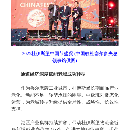
2025杜伊斯堡中国节盛况
(中国驻
杜塞尔多夫
总
领事馆供图)
通道经济深度赋能老城成功转型
作为鲁尔老牌工业城市，杜伊斯堡长期面临产业
老化、动能不足、转型承压的困境。中欧班列常态化
运营，为老城转型升级提供全局性、战略性、长效性
支撑。
港区产业集群持续扩容，
带动杜伊斯堡物流全链
条新增就业岗位超2万个
，促进本地职业教育、现代