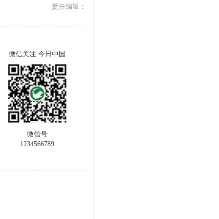
责任编辑：
微信关注 今日中国
微信号
1234566789