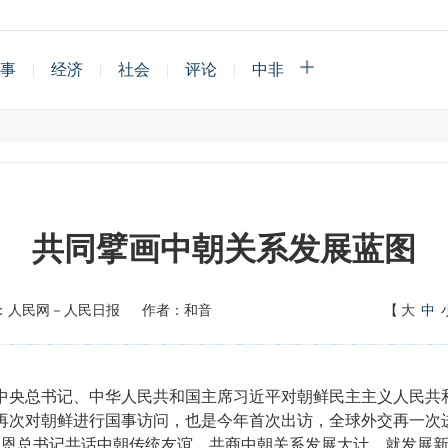
事
|
经济
|
社会
|
评论
|
中非
共同擘画中朝关系发展蓝图
：人民网－人民日报
作者：和音
【
大
中
中央总书记、中华人民共和国主席习近平对朝鲜民主主义人民共
再次对朝鲜进行国事访问，也是今年首次出访，全球外交再一次进
正恩总书记共话中朝传统友谊、共商中朝关系发展大计，就发展