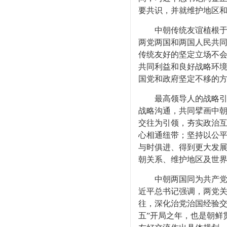
要共识，并就维护地区
中朝传统友谊植根于双
两党两国和两国人民共
传统友好的坚定立场不
共同利益和良好战略环境
国党和政府坚定不移的
最高领导人的战略引领
战略沟通，共同擘画中朝
交往为引领，夯实政治
心相通纽带；坚持以公平
与时俱进、得到更大发展
朝关系、维护地区及世界
中朝两国同为共产党领
近平总书记强调，两党
往，深化治党治国经验交
五”开局之年，也是朝鲜