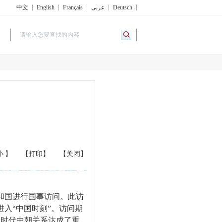
中文
English
Français
عربي
Deutsch
小
】
【打印】
【关闭】
和国进行国事访问。此访
入“中国时刻”。访问期
新时代中朝关系达成了重