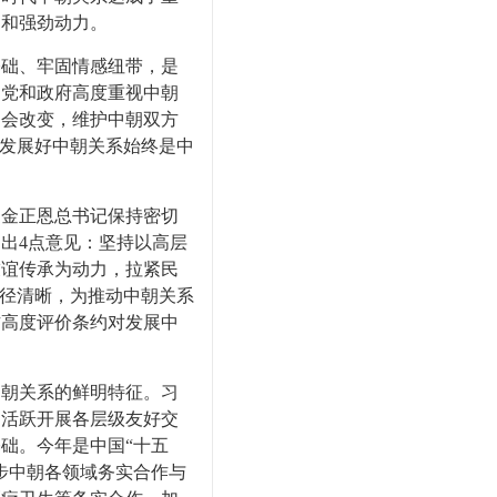
涵和强劲动力。
础、牢固情感纽带，是
国党和政府高度重视中朝
不会改变，维护中朝双方
、发展好中朝关系始终是中
金正恩总书记保持密切
出4点意见：坚持以高层
友谊传承为动力，拉紧民
路径清晰，为推动中朝关系
方高度评价条约对发展中
朝关系的鲜明特征。习
加活跃开展各层级友好交
础。今年是中国“十五
步中朝各领域务实合作与