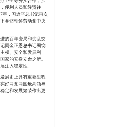
医疗卫生等务实合作，加
通，便利人员和经贸往
7年，习近平总书记再次
同下参访朝鲜劳动党中央
进的百年变局和变乱交
书记同金正恩总书记围绕
自主权、安全和发展利
区国家的安身立命之所。
发展注入稳定性。
发展史上具有重要里程
落实好两党两国最高领导
平稳定和发展繁荣作出更