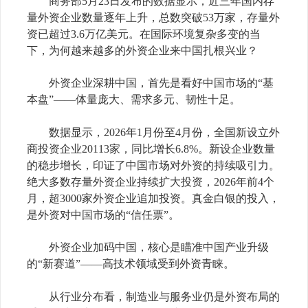
商务部5月23日发布的数据显示，近三年国内存
量外资企业数量逐年上升，总数突破53万家，存量外
资已超过3.6万亿美元。在国际环境复杂多变的当
下，为何越来越多的外资企业来中国扎根兴业？
外资企业深耕中国，首先是看好中国市场的“基
本盘”——体量庞大、需求多元、韧性十足。
数据显示，2026年1月份至4月份，全国新设立外
商投资企业20113家，同比增长6.8%。新设企业数量
的稳步增长，印证了中国市场对外资的持续吸引力。
绝大多数存量外资企业持续扩大投资，2026年前4个
月，超3000家外资企业追加投资。真金白银的投入，
是外资对中国市场的“信任票”。
外资企业加码中国，核心是瞄准中国产业升级
的“新赛道”——高技术领域受到外资青睐。
从行业分布看，制造业与服务业仍是外资布局的