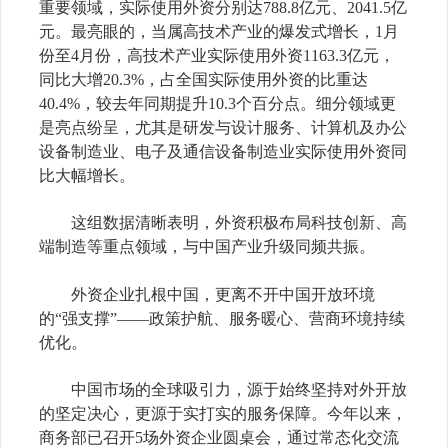
重要领域，实际使用外资分别达788.8亿元、2041.5亿
元。最亮眼的，当属高技术产业的爆发式增长，1月
份至4月份，高技术产业实际使用外资1163.3亿元，
同比大增20.3%，占全国实际使用外资的比重达
40.4%，较去年同期提升10.3个百分点。细分领域更
是亮点纷呈，尤其是研发与设计服务、计算机及办公
设备制造业、电子及通信设备制造业实际使用外资同
比大幅增长。
这组数据清晰表明，外资积极布局科技创新、高
端制造等重点领域，与中国产业升级同频共振。
外资企业扎根中国，更离不开中国开放环境
的“强支撑”——政策护航、服务暖心、营商环境持续
优化。
中国市场的全球吸引力，源于始终坚持对外开放
的坚定决心，更源于实打实的服务保障。今年以来，
商务部已召开5场外资企业圆桌会，通过常态化交流