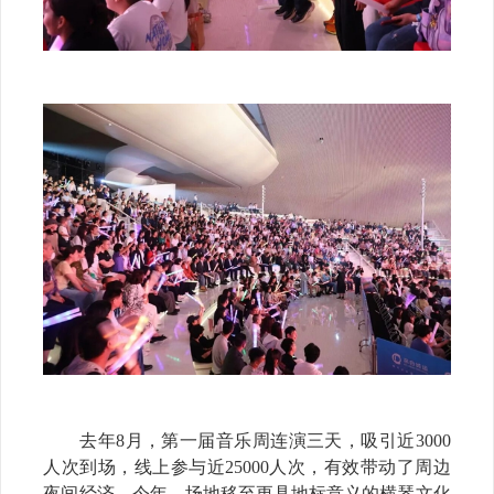
去年8月，第一届音乐周连演三天，吸引近3000
人次到场，线上参与近25000人次，有效带动了周边
夜间经济。今年，场地移至更具地标意义的横琴文化