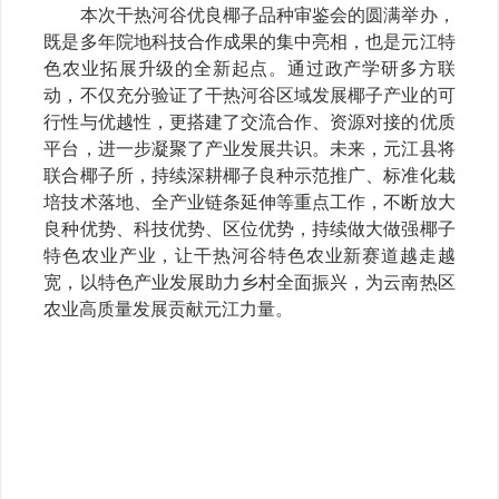
本次干热河谷优良椰子品种审鉴会的圆满举办，
既是多年院地科技合作成果的集中亮相，也是元江特
色农业拓展升级的全新起点。通过政产学研多方联
动，不仅充分验证了干热河谷区域发展椰子产业的可
行性与优越性，更搭建了交流合作、资源对接的优质
平台，进一步凝聚了产业发展共识。未来，元江县将
联合椰子所，持续深耕椰子良种示范推广、标准化栽
培技术落地、全产业链条延伸等重点工作，不断放大
良种优势、科技优势、区位优势，持续做大做强椰子
特色农业产业，让干热河谷特色农业新赛道越走越
宽，以特色产业发展助力乡村全面振兴，为云南热区
农业高质量发展贡献元江力量。