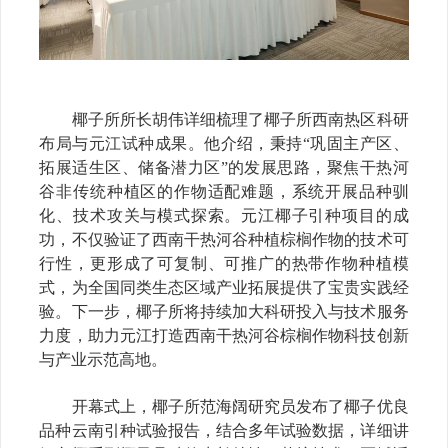
椰子所所长胡伟详细梳理了椰子所西南热区科研
布局与元江试种成果。他介绍，秉持
“巩固主产区、
拓展适生区、储备潜力区”的发展思路，聚焦干热河
谷非传统种植区的作物适配难题，系统开展品种驯
化、技术攻关与模式探索。元江椰子引种项目的成
功，不仅验证了西南干热河谷种植棕榈作物的技术可
行性，更形成了可复制、可推广的热带作物种植模
式，为全国同类生态区域产业拓展提供了宝贵实践经
验。下一步，椰子所将持续加大科研投入与技术服务
力度，助力元江打造西南干热河谷棕榈作物科技创新
与产业示范高地。
开幕式上，椰子所范海阔研究员发布了椰子优良
品种云南引种试验报告，结合多年试验数据，详细讲