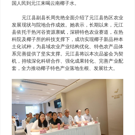
国人民到元江来喝云南椰子水。
元江县副县长周先艳全面介绍了元江县热区农业
发展现状与院地合作成效。她表示，长期以来，元江
县依托干热河谷资源禀赋，深耕特色农业赛道，在热
科院及椰子所的科技支撑下，成功实现椰子新品种本
土化试种，为县域农业产业结构优化、特色农产品体
系完善提供了坚实支撑。元江县将以本次品鉴会为契
机，持续深化科研合作、强化成果转化、完善产业配
套，全力推动椰子特色产业落地生根、发展壮大。