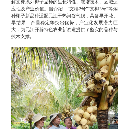
解文椰系列椰子品种的生长特性、栽培技术、区域适
应性及产业价值。据介绍，
“文椰2号”“文椰3号”等矮
种椰子新品种适配元江干热河谷气候，具备早开花、
早结果、产量稳定等突出优势，产业化发展潜力巨
大，为元江开辟特色农业新赛道提供了坚实的品种与
技术支撑。