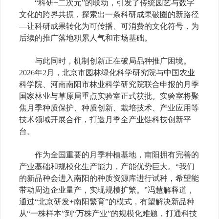
“科研+二次元”的联动，引发了传统园艺与数字
文化的跨界共振，探索出一条科研成果破圈的新路径
—让科研成果转化为可传播、可消费的文化符号，为
后续的推广落地积累人气和市场基础。
与此同时，机制创新正在破局品种推广困境。
2026年2月，北京市园林绿化科学研究院与中国农业
科学院、河南南阳市林业科学研究院联合申报的月季
国家林业与草原局重点实验室正式获批。实验室将聚
焦月季种质保护、种质创新、栽培技术、产业应用等
技术领域开展合作，打造月季全产业链科技创新平
台。
作为全国重要的月季种植基地，南阳拥有完善的
产业基础和规模化生产能力，产能优势巨大。“我们
的新品种会进入南阳的种质资源库进行试种，希望能
带动周边企业量产，实现规模扩繁。”冯慧解释道，
通过“北京研发+南阳繁育”的模式，有望解决新品种
从“一株样本”到“万株产业”的规模化难题，打通科技