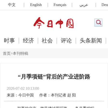
中文
English
Français
عربي
Deu
时事
经济
社会
评论
头条新闻
首页
>
本刊特稿
“月季项链”背后的产业进阶路
2026-07-02 10:13:00
来源：今日中国
作者：本刊记者 赵 阳