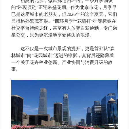
初夏的北京，微风拂过四环路，一条月季编织
的“璀璨项链”正迎来盛花期。作为北京市花，月季早
已是这座城市的老朋友，但2026年的这个夏天，它们
显得格外繁茂亮眼。“四环月季”“花墙打卡”等标签在
社交平台持续走红，甚至有人放弃自驾通勤，专门乘
坐公交，只为更沉浸地享受路边的浪漫。
这不仅是一次城市景观的提升，更是首都从“森
林城市”向“花园城市”迈进的缩影，其背后还隐藏着
一个关于花卉种业创新、产业协同与消费升级的故
事。