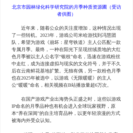
北京市园林绿化科学研究院的月季种质资源圃（受访
者供图）
近年来，随着公众的关注度增加，这种情况出现
了一些转机。2023年，游戏公司米哈游找到冯慧团
队，希望为游戏《崩坏：星穹铁道》主人公匹配一款
专属月季。最终，一种在阳光下呈现丝绒质地的大红
色月季被以主人公名字“银枝”命名，迅速在游戏粉丝
中走红，成为连接虚拟与现实的文化符号，并于不久
后在云南鲜花基地扩繁。无独有偶，另一款粉色月季
也在2025年被选中，以游戏《无限暖暖》的主人
公“暖暖”命名，相关视频在B站播放量超6万次。
在国产游戏产业出海势头正盛之时，这些以游戏
IP命名的月季品种也有机会进入全球玩家视野，原
本“养在深闺”的自主培育品种，以更年轻浪漫的方式
被海内外受众认知。