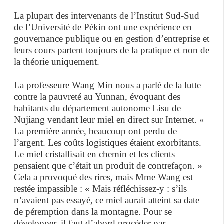
La plupart des intervenants de l’Institut Sud-Sud
de l’Université de Pékin ont une expérience en
gouvernance publique ou en gestion d’entreprise et
leurs cours partent toujours de la pratique et non de
la théorie uniquement.
La professeure Wang Min nous a parlé de la lutte
contre la pauvreté au Yunnan, évoquant des
habitants du département autonome Lisu de
Nujiang vendant leur miel en direct sur Internet. «
La première année, beaucoup ont perdu de
l’argent. Les coûts logistiques étaient exorbitants.
Le miel cristallisait en chemin et les clients
pensaient que c’était un produit de contrefaçon. »
Cela a provoqué des rires, mais Mme Wang est
restée impassible : « Mais réfléchissez-y : s’ils
n’avaient pas essayé, ce miel aurait atteint sa date
de péremption dans la montagne. Pour se
développer, il faut d’abord procéder par