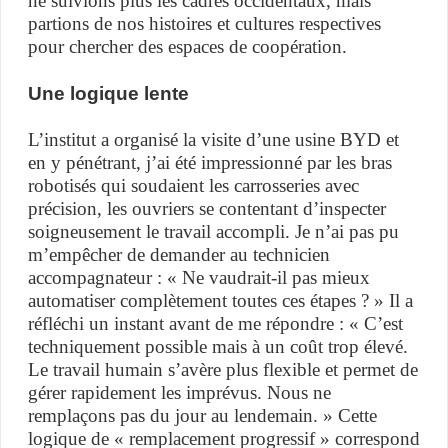
ne suivions plus les cadres occidentaux, mais
partions de nos histoires et cultures respectives
pour chercher des espaces de coopération.
Une logique lente
L’institut a organisé la visite d’une usine BYD et
en y pénétrant, j’ai été impressionné par les bras
robotisés qui soudaient les carrosseries avec
précision, les ouvriers se contentant d’inspecter
soigneusement le travail accompli. Je n’ai pas pu
m’empêcher de demander au technicien
accompagnateur : « Ne vaudrait-il pas mieux
automatiser complètement toutes ces étapes ? » Il a
réfléchi un instant avant de me répondre : « C’est
techniquement possible mais à un coût trop élevé.
Le travail humain s’avère plus flexible et permet de
gérer rapidement les imprévus. Nous ne
remplaçons pas du jour au lendemain. » Cette
logique de « remplacement progressif » correspond