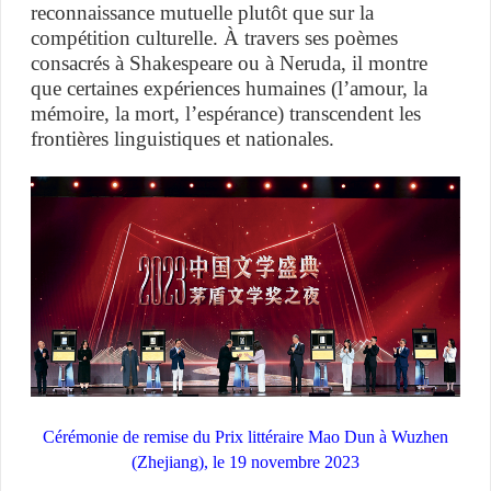
reconnaissance mutuelle plutôt que sur la
compétition culturelle. À travers ses poèmes
consacrés à Shakespeare ou à Neruda, il montre
que certaines expériences humaines (l’amour, la
mémoire, la mort, l’espérance) transcendent les
frontières linguistiques et nationales.
Cérémonie de remise du Prix littéraire Mao Dun à Wuzhen
(Zhejiang), le 19 novembre 2023