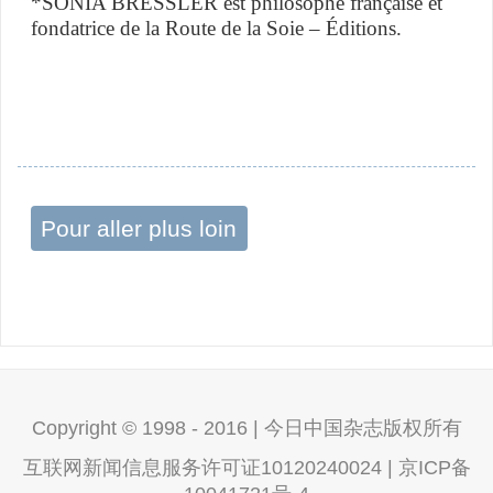
*SONIA BRESSLER est philosophe française et
fondatrice de la Route de la Soie – Éditions.
Pour aller plus loin
Copyright © 1998 - 2016 | 今日中国杂志版权所有
互联网新闻信息服务许可证10120240024 | 京ICP备