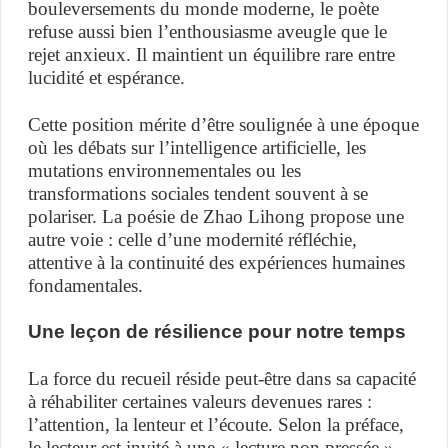
bouleversements du monde moderne, le poète
refuse aussi bien l’enthousiasme aveugle que le
rejet anxieux. Il maintient un équilibre rare entre
lucidité et espérance.
Cette position mérite d’être soulignée à une époque
où les débats sur l’intelligence artificielle, les
mutations environnementales ou les
transformations sociales tendent souvent à se
polariser. La poésie de Zhao Lihong propose une
autre voie : celle d’une modernité réfléchie,
attentive à la continuité des expériences humaines
fondamentales.
Une leçon de résilience pour notre temps
La force du recueil réside peut-être dans sa capacité
à réhabiliter certaines valeurs devenues rares :
l’attention, la lenteur et l’écoute. Selon la préface,
le lecteur est invité à une « lecture non pressée »,