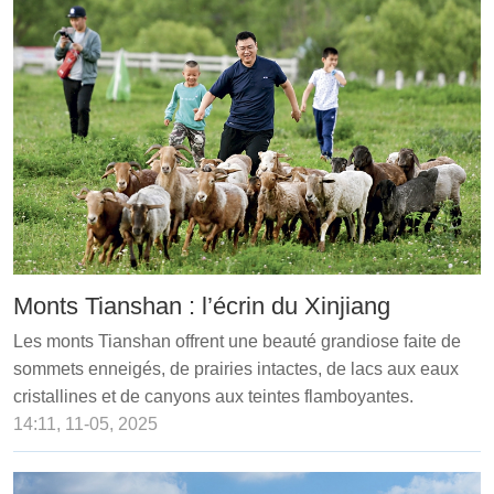
Monts Tianshan : l’écrin du Xinjiang
Les monts Tianshan offrent une beauté grandiose faite de
sommets enneigés, de prairies intactes, de lacs aux eaux
cristallines et de canyons aux teintes flamboyantes.
14:11, 11-05, 2025