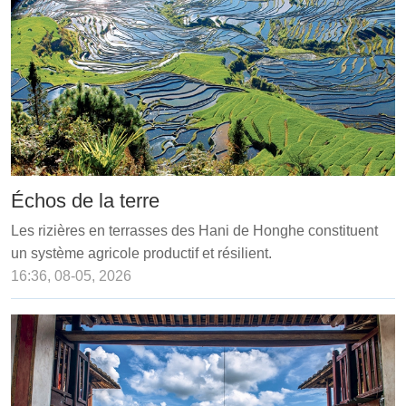
Échos de la terre
Les rizières en terrasses des Hani de Honghe constituent
un système agricole productif et résilient.
16:36, 08-05, 2026