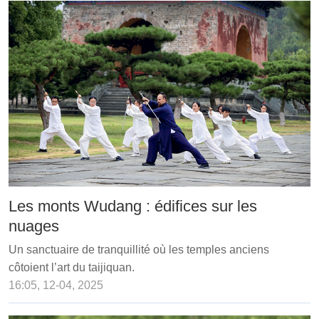
Les monts Wudang : édifices sur les
nuages
Un sanctuaire de tranquillité où les temples anciens
côtoient l’art du taijiquan.
16:05, 12-04, 2025