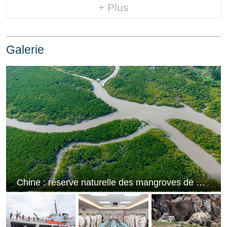
+ Plus
Galerie
Chine : réserve naturelle des mangroves de Shankou au Guangxi