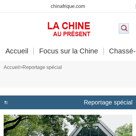
chinafrique.com
Accueil
Focus sur la Chine
Chassé-
Accueil
>
Reportage spécial
Reportage spécial