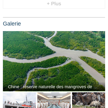
+ Plus
Galerie
Chine : réserve naturelle des mangroves de Shankou au Guangxi