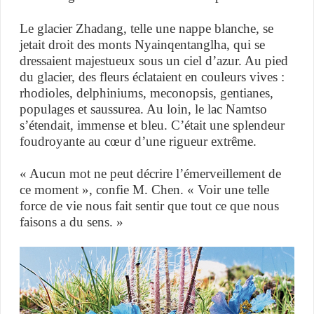
Le glacier Zhadang, telle une nappe blanche, se
jetait droit des monts Nyainqentanglha, qui se
dressaient majestueux sous un ciel d’azur. Au pied
du glacier, des fleurs éclataient en couleurs vives :
rhodioles, delphiniums, meconopsis, gentianes,
populages et saussurea. Au loin, le lac Namtso
s’étendait, immense et bleu. C’était une splendeur
foudroyante au cœur d’une rigueur extrême.
« Aucun mot ne peut décrire l’émerveillement de
ce moment », confie M. Chen. « Voir une telle
force de vie nous fait sentir que tout ce que nous
faisons a du sens. »