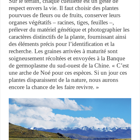
Sur le terrain, chaque cueillette est un geste de
respect envers la vie. Il faut choisir des plantes
pourvues de fleurs ou de fruits, conserver leurs
organes végétatifs – racines, tiges, feuilles –,
prélever du matériel génétique et photographier les
caractères distinctifs de la plante, fournissant ainsi
des éléments précis pour l’identification et la
recherche. Les graines arrivées à maturité sont
soigneusement récoltées et envoyées à la Banque
de germoplasme du sud-ouest de la Chine. « C’est
une arche de Noé pour ces espèces. Si un jour ces
plantes disparaissent de la nature, nous aurons
encore la chance de les faire revivre. »