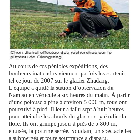
Au cours de ces pénibles expéditions, des
bonheurs inattendus viennent parfois les soutenir,
tel ce jour de 2007 sur le glacier Zhadang.
L’équipe a quitté la station d’observation du
Namtso en véhicule à six heures du matin. À partir
d’une pelouse alpine à environ 5 000 m, tous ont
poursuivi à pied. Il leur a fallu sept à huit heures
pour atteindre les abords du glacier et y étudier la
flore. Ils ont grimpé jusqu’à près de 5 800 m,
épuisés, la poitrine serrée. Soudain, un spectacle les
a submergés et toute souffrance a disparu.