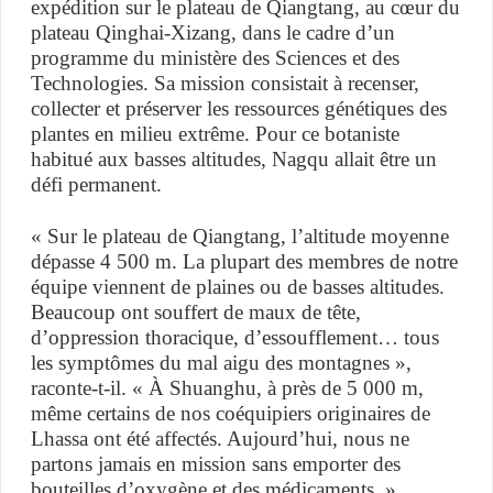
expédition sur le plateau de Qiangtang, au cœur du
plateau Qinghai-Xizang, dans le cadre d’un
programme du ministère des Sciences et des
Technologies. Sa mission consistait à recenser,
collecter et préserver les ressources génétiques des
plantes en milieu extrême. Pour ce botaniste
habitué aux basses altitudes, Nagqu allait être un
défi permanent.
« Sur le plateau de Qiangtang, l’altitude moyenne
dépasse 4 500 m. La plupart des membres de notre
équipe viennent de plaines ou de basses altitudes.
Beaucoup ont souffert de maux de tête,
d’oppression thoracique, d’essoufflement… tous
les symptômes du mal aigu des montagnes »,
raconte-t-il. « À Shuanghu, à près de 5 000 m,
même certains de nos coéquipiers originaires de
Lhassa ont été affectés. Aujourd’hui, nous ne
partons jamais en mission sans emporter des
bouteilles d’oxygène et des médicaments. »