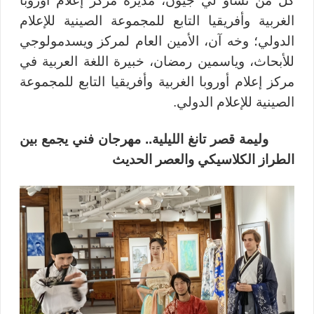
كل من تشاو لي جيون، مديرة مركز إعلام أوروبا
الغربية وأفريقيا التابع للمجموعة الصينية للإعلام
الدولي؛ وخه آن، الأمين العام لمركز
ويسدمولوجي
للأبحاث، وياسمين رمضان، خبيرة اللغة العربية في
مركز إعلام أوروبا الغربية وأفريقيا التابع للمجموعة
الصينية للإعلام الدولي
.
وليمة قصر تانغ الليلية.. مهرجان فني يجمع بين
الطراز الكلاسيكي والعصر الحديث