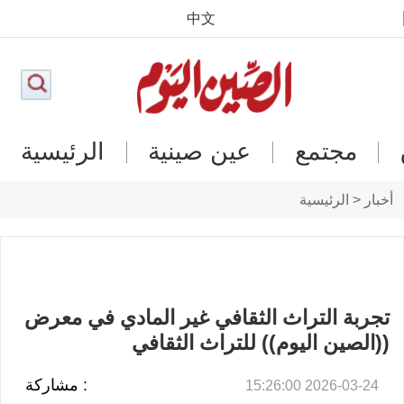
中文
مجتمع
عين صينية
الرئيسية
أخبار < الرئيسية
تجربة التراث الثقافي غير المادي في معرض
((الصين اليوم)) للتراث الثقافي
: مشاركة
2026-03-24 15:26:00