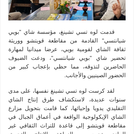
قدمت لوه تسي تشينغ، مؤسسة شاي "بويي
شيانتسي" القادمة من مقاطعة قويتشو ووريثة
ثقافة الشاي لقومية بويي، عرضا ميدانيا لمهارة
تحضير شاي "بويي شيانتسي"، ودعت الضيوف
الحاضرين لتذوقه، مما حظي بإعجاب كبير من
الحضور الصينيين والأجانب.
لقد كرست لوه تسي تشينغ نفسها، على مدى
سنوات عديدة، لاستكشاف طرق إنتاج الشاي
التقليدي يدويا وإحيائها، كما قامت بتحويل مزارع
الشاي الإيكولوجية الواقعة في أعماق الجبال في
مقاطعة قويتشو إلى قاعدة للتراث الثقافي غير