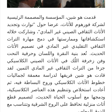
قدمت هو شين، المؤسسة والمصممة الرئيسية
لشركة فورهوم للأثاث، عرضا حول "توارث وتجديد
الأثاث الثقافي الصيني غير المادي"، وشاركت خلاله
استكشافاتها وممارستها في دمج مهارة التراث
الثقافي التقليدي غير المادي في تصميم الأثاث
الحديث. تُعد بنية النقرة واللسان وحرفية النحت
وفن زخرفة اللُك في الأثاث الصيني الكلاسيكي
جزءا من التراث الثقافي غير المادي الثمين.
لقد
قادت هو شين فريقها لدراسة معمقة لجماليات
خطوط الأثاث الكلاسيكي وروح البساطة فيه، ثم
أعادت استخلاص وتنظيم هذه العناصر الكلاسيكية،
ودمجها مع أسلوب الحياة الحديث، لتصميم قطع
أثاث منزلية تحافظ على الروح الشرقية وتتناسب مع
الذوق المعاصر.