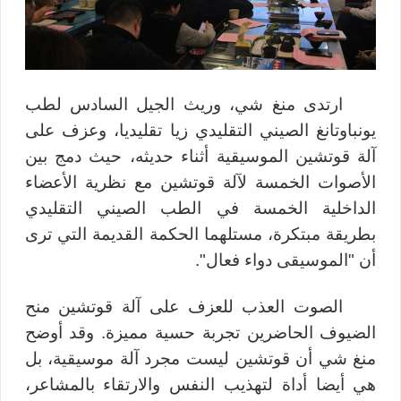
ارتدى منغ شي، وريث الجيل السادس لطب
يونباوتانغ الصيني التقليدي زيا تقليديا، وعزف على
آلة قوتشين الموسيقية أثناء حديثه، حيث دمج بين
الأصوات الخمسة لآلة قوتشين مع نظرية الأعضاء
الداخلية الخمسة في الطب الصيني التقليدي
بطريقة مبتكرة، مستلهما الحكمة القديمة التي ترى
أن "الموسيقى دواء فعال".
الصوت العذب للعزف على آلة قوتشين منح
الضيوف الحاضرين تجربة حسية مميزة. وقد أوضح
منغ شي أن قوتشين ليست مجرد آلة موسيقية، بل
هي أيضا أداة لتهذيب النفس والارتقاء بالمشاعر،