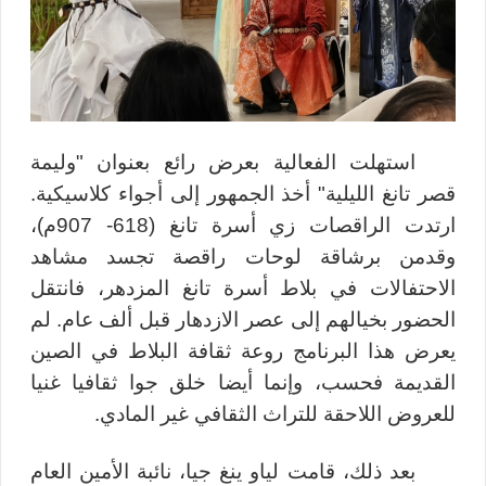
استهلت الفعالية بعرض رائع بعنوان "وليمة
قصر تانغ الليلية" أخذ الجمهور إلى أجواء كلاسيكية
.
ارتدت الراقصات زي
أسرة تانغ (618- 907م)
،
وقدمن برشاقة لوحات راقصة تجسد مشاهد
الاحتفالات في بلاط أسرة تانغ المزدهر، فانتقل
الحضور بخيالهم إلى عصر الازدهار قبل ألف عام.
لم
يعرض هذا البرنامج روعة ثقافة البلاط في الصين
القديمة فحسب، وإنما أيضا خلق جوا ثقافيا غنيا
للعروض اللاحقة للتراث الثقافي غير المادي
.
بعد ذلك، قامت لياو ينغ جيا، نائبة الأمين العام