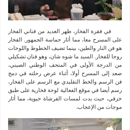
في فقرة الفخار، ظهر العديد من فناني الفخار
على المسرح معا، مما أثار حماسة الجمهور. الفخار
هو فن النار والطين، بينما تضيف الخطوط واللوحات
روحا للفخار. السيد ما شوه
شان، وهو فنان
تشكيلي
من الدرجة الأولى في المتحف الوطني الصيني،
صعد إلى المسرح أولا، أثناء عرض رحلته في دمج
فن الرسم والخط التقليدي مع الرسم على الفخار،
رسم أيضا في موقع الفعالية لوحة فخارية على طبق
خزفي، حيث بدت لمسات الفرشاة حيوية، مما أثار
موجات من الإعجاب.