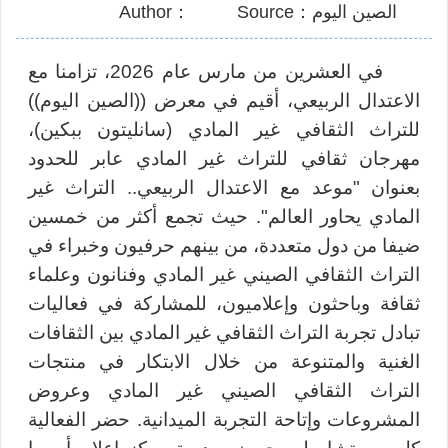
الصين اليوم：Source
：Author
في العشرين من مارس عام 2026، تزامنا مع
الاعتدال الربيعي، أقيم في معرض ((الصين اليوم))
للتراث الثقافي غير المادي (سانليتون ببكين)،
مهرجان ثقافي للتراث غير المادي عابر للحدود
بعنوان "موعد مع الاعتدال الربيعي.. التراث غير
المادي يحاور العالم". حيث تجمع أكثر من خمسين
ضيفا من دول متعددة، من بينهم حرفيون وخبراء في
التراث الثقافي الصيني غير المادي وفنانون وعلماء
ثقافة وباحثون وإعلاميون، ل
ل
مشاركة في فعاليات
تبادل تجربة التراث الثقافي غير المادي بين الثقافات
الغنية والمتنوعة من خلال الابتكار في منتجات
التراث الثقافي الصيني غير المادي وعروض
المشروعات وإتاحة التجربة الميدانية. حضر الفعالية