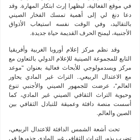
في موقع الفعالية، ليظهرا إرث ابتكار المهارة. وقد
دعا دنغ لي إلى أهمية تمسك الفخار الصيني
بالتقاليد، وفي الوقت نفسه استيعاب الأذواق
الأجنبية، ليمنح الحرف القديمة حياة جديدة
.
وقد نظم مركز إعلام أوروبا الغربية وأفريقيا
التابع للمجموعة الصينية للإعلام الدولي بالتعاون مع
مركز ويسدمولوجي للأبحاث فعالية بعنوان "موعد
مع الاعتدال الربيعي.. التراث غير المادي يحاور
العالم"، عرضت للجمهور الصيني والأجنبي تنوع
وحيوية التراث الثقافي الصيني غير المادي، كما
أسست منصة دافئة وعميقة للتبادل الثقافي بين
الصين والعالم.
تحت أشعة الشمس الدافئة للاعتدال الربيعي،
تضرب بذور التراث الثقافي غير المادي جذورها في