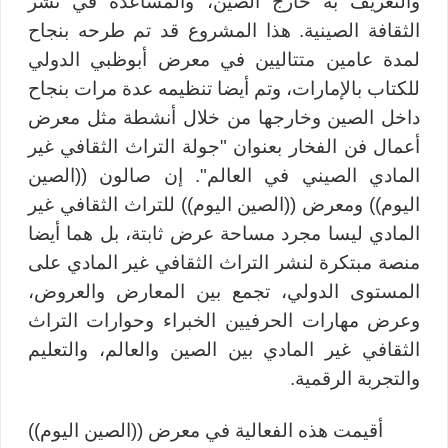
والتعريف به خارج الصين، والمساعدة في نشر
الثقافة الصينية. هذا المشروع قد تم طرحه بنجاح
لمدة عامين متتاليين في معرض أبوظبي الدولي
للكتاب بالإمارات، وتم أيضا تنظيمه عدة مرات بنجاح
داخل الصين وخارجها من خلال أنشطة مثل معرض
أعمال فن الفخار بعنوان "جولة التراث الثقافي غير
المادي الصيني في العالم". إن صالون ((الصين
اليوم)) ومعرض ((الصين اليوم)) للتراث الثقافي غير
المادي ليسا مجرد مساحة عرض ثابتة، بل هما أيضا
منصة مبتكرة لنشر التراث الثقافي غير المادي على
المستوى الدولي، تجمع بين المعارض والعروض،
وعرض مهارات الحرفيين الخبراء وحوارات التراث
الثقافي غير المادي بين الصين والعالم، والتعليم
والتجربة الرقمية
.
أقيمت هذه الفعالية في معرض ((الصين اليوم))